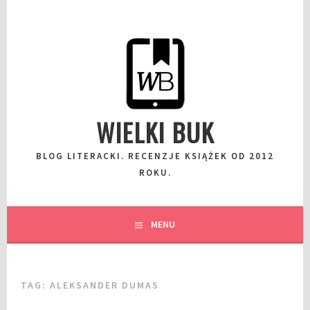
Przeskocz
do
wpisu
WIELKI BUK
BLOG LITERACKI. RECENZJE KSIĄŻEK OD 2012
ROKU.
MENU
TAG:
ALEKSANDER DUMAS