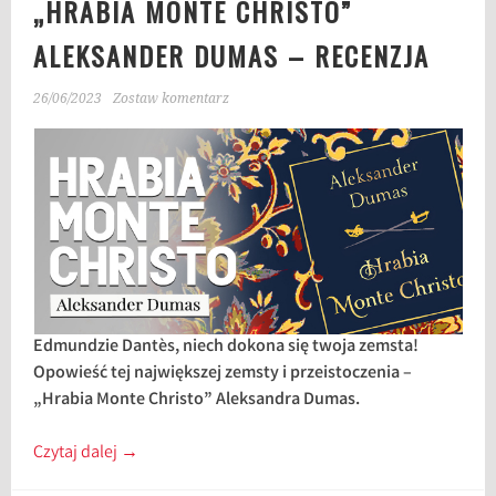
„HRABIA MONTE CHRISTO”
ALEKSANDER DUMAS – RECENZJA
26/06/2023
Zostaw komentarz
Edmundzie Dantès, niech dokona się twoja zemsta!
Opowieść tej największej zemsty i przeistoczenia –
„Hrabia Monte Christo” Aleksandra Dumas.
Czytaj dalej
→