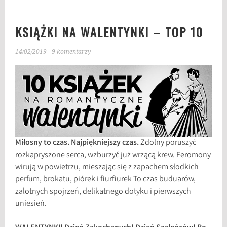
KSIĄŻKI NA WALENTYNKI – TOP 10
14/02/2019
9 komentarzy
Miłosny to czas. Najpiękniejszy czas.
Zdolny poruszyć
rozkapryszone serca, wzburzyć już wrzącą krew. Feromony
wirują w powietrzu, mieszając się z zapachem słodkich
perfum, brokatu, piórek i fiurfiurek To czas buduarów,
zalotnych spojrzeń, delikatnego dotyku i pierwszych
uniesień.