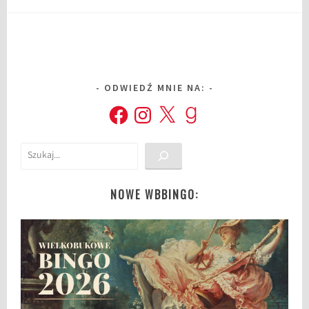
ODWIEDŹ MNIE NA:
Facebook
Instagram
X
Goodreads
Szukaj
NOWE WBBINGO: