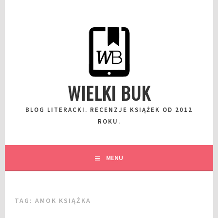
Przeskocz
do
wpisu
WIELKI BUK
BLOG LITERACKI. RECENZJE KSIĄŻEK OD 2012
ROKU.
MENU
TAG:
AMOK KSIĄŻKA