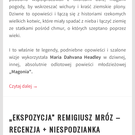
pogody, by wskrzeszać wichury i kraść ziemskie plony.
Dziwne to opowieści i łączą się z historiami rzekomych
wielkich kotwic, które miały spadać z nieba i łączyć ziemię
ze statkami pośród chmur, o których szeptano poprzez
wieki.
I to właśnie te legendy, podniebne opowieści i szalone
wizje wykorzystała
Maria Dahvana Headley
w dziwnej,
innej, absolutnie odlotowej powieści młodzieżowej
„Magonia”.
Czytaj dalej
→
„EKSPOZYCJA” REMIGIUSZ MRÓZ –
RECENZJA + NIESPODZIANKA