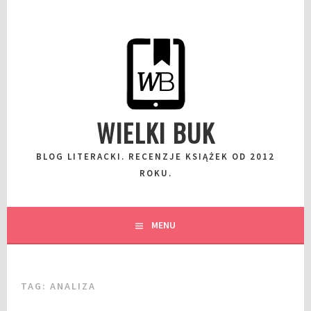
Przeskocz
do
wpisu
WIELKI BUK
BLOG LITERACKI. RECENZJE KSIĄŻEK OD 2012
ROKU.
MENU
TAG:
ANALIZA