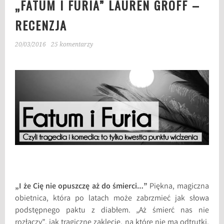
„FATUM I FURIA” LAUREN GROFF –
RECENZJA
20/03/2016
25 komentarzy
„I że Cię nie opuszczę aż do śmierci…”
Piękna, magiczna
obietnica, która po latach może zabrzmieć jak słowa
podstępnego paktu z diabłem. „Aż śmierć nas nie
rozłączy”, jak tragiczne zaklęcie, na które nie ma odtrutki.