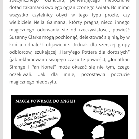
specyficznego rozmachu, penetrującego niepoznane
dotąd zakamarki swojego ograniczonego świata. Bo mimo
wszystko czytelnicy obyci w tego typu prozie, czy
wielbiciele Neila Gaimana, którzy pragną nieco innego
magicznego oderwania się od rzeczywistości, powieść
Susanny Clarke mogą pochłonąć, delektować się nią, by w
końcu odnaleźć objawienie. Jednak dla szerszej grupy
odbiorców, szukającej „Harry’ego Pottera dla dorosłych”
(jak reklamowano swojego czasu tę powieść), „Jonathan
Strange i Pan Norrel” może okazać się nie tym, czego
oczekiwali. Jak dla mnie, pozostawia poczucie
magicznego niedosytu.