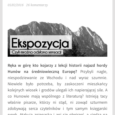
05/02/2016
26 komentarzy
Ręka w górę kto kojarzy z lekcji historii najazd hordy
Hunów na średniowieczną Europę?
Przybyli nagle,
niespodziewanie ze Wschodu i nad wyraz szumnie.
Niewiele było potrzeba, by zaskoczeni mieszkańcy
kolejnych wiosek i grodów ulegali ich napierającej sile. A
co Hunowie mają wspólnego z literaturą? Istnieją tacy
właśnie pisarze, którzy ni stąd, ni zowąd szturmem
zdobywają serca czytelników i tym samym księgarski