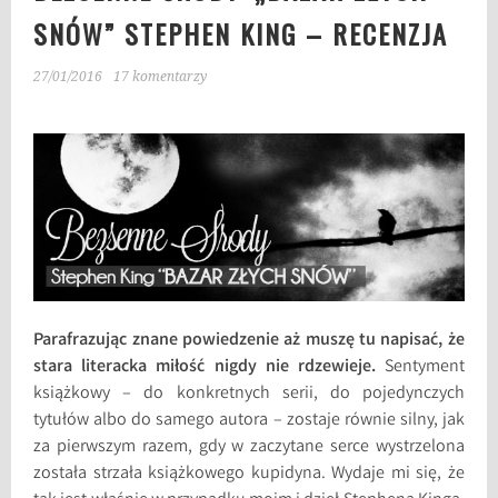
SNÓW” STEPHEN KING – RECENZJA
27/01/2016
17 komentarzy
Parafrazując znane powiedzenie aż muszę tu napisać, że
stara literacka miłość nigdy nie rdzewieje.
Sentyment
książkowy – do konkretnych serii, do pojedynczych
tytułów albo do samego autora – zostaje równie silny, jak
za pierwszym razem, gdy w zaczytane serce wystrzelona
została strzała książkowego kupidyna. Wydaje mi się, że