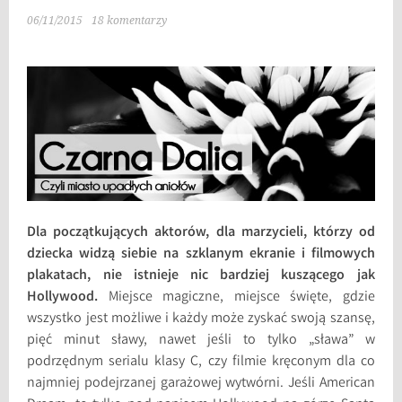
06/11/2015
18 komentarzy
Dla początkujących aktorów, dla marzycieli, którzy od
dziecka widzą siebie na szklanym ekranie i filmowych
plakatach, nie istnieje nic bardziej kuszącego jak
Hollywood.
Miejsce magiczne, miejsce święte, gdzie
wszystko jest możliwe i każdy może zyskać swoją szansę,
pięć minut sławy, nawet jeśli to tylko „sława” w
podrzędnym serialu klasy C, czy filmie kręconym dla co
najmniej podejrzanej garażowej wytwórni. Jeśli American