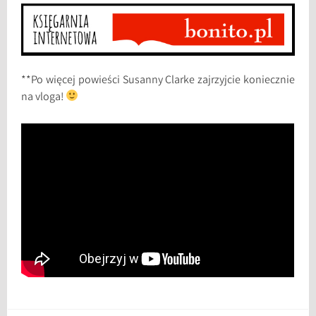
**Po więcej powieści Susanny Clarke zajrzyjcie koniecznie
na vloga!