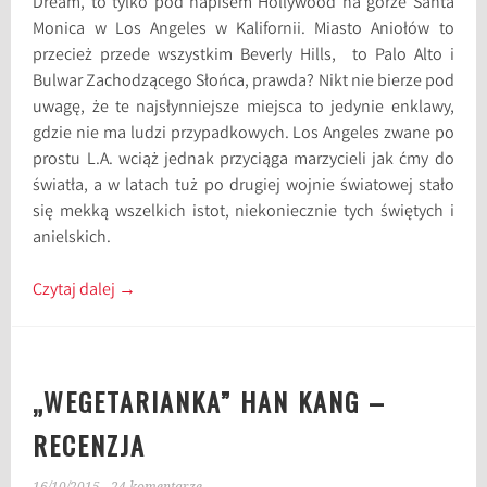
Dream, to tylko pod napisem Hollywood na górze Santa
Monica w Los Angeles w Kalifornii. Miasto Aniołów to
przecież przede wszystkim Beverly Hills, to Palo Alto i
Bulwar Zachodzącego Słońca, prawda? Nikt nie bierze pod
uwagę, że te najsłynniejsze miejsca to jedynie enklawy,
gdzie nie ma ludzi przypadkowych. Los Angeles zwane po
prostu L.A. wciąż jednak przyciąga marzycieli jak ćmy do
światła, a w latach tuż po drugiej wojnie światowej stało
się mekką wszelkich istot, niekoniecznie tych świętych i
anielskich.
Czytaj dalej
→
„WEGETARIANKA” HAN KANG –
RECENZJA