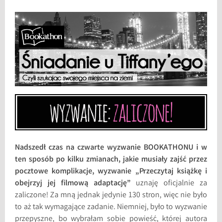
Nadszedł czas na czwarte wyzwanie BOOKATHONU i w
ten sposób po kilku zmianach, jakie musiały zajść przez
pocztowe komplikacje, wyzwanie „Przeczytaj książkę i
obejrzyj jej filmową adaptację”
uznaję oficjalnie za
zaliczone! Za mną jednak jedynie 130 stron, więc nie było
to aż tak wymagające zadanie. Niemniej, było to wyzwanie
przepyszne, bo wybrałam sobie powieść, której autora