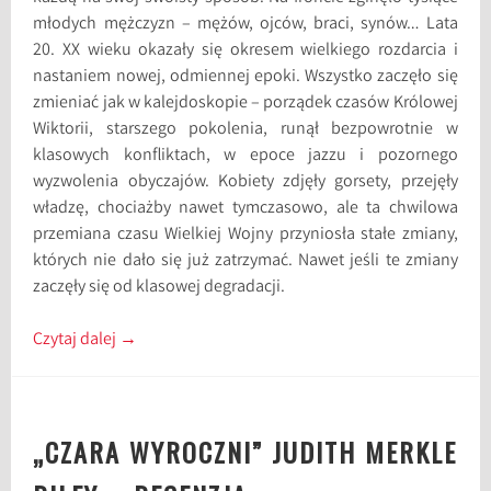
młodych mężczyzn – mężów, ojców, braci, synów… Lata
20. XX wieku okazały się okresem wielkiego rozdarcia i
nastaniem nowej, odmiennej epoki. Wszystko zaczęło się
zmieniać jak w kalejdoskopie – porządek czasów Królowej
Wiktorii, starszego pokolenia, runął bezpowrotnie w
klasowych konfliktach, w epoce jazzu i pozornego
wyzwolenia obyczajów. Kobiety zdjęły gorsety, przejęły
władzę, chociażby nawet tymczasowo, ale ta chwilowa
przemiana czasu Wielkiej Wojny przyniosła stałe zmiany,
których nie dało się już zatrzymać. Nawet jeśli te zmiany
zaczęły się od klasowej degradacji.
Czytaj dalej
→
„CZARA WYROCZNI” JUDITH MERKLE