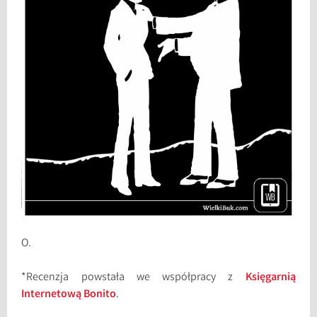
O.
*Recenzja powstała we współpracy z
Księgarnią
Internetową Bonito
.