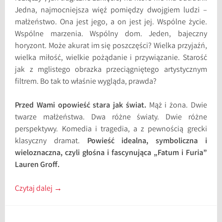
Jedna, najmocniejsza więź pomiędzy dwojgiem ludzi –
małżeństwo. Ona jest jego, a on jest jej. Wspólne życie.
Wspólne marzenia. Wspólny dom. Jeden, bajeczny
horyzont. Może akurat im się poszczęści? Wielka przyjaźń,
wielka miłość, wielkie pożądanie i przywiązanie. Starość
jak z mglistego obrazka przeciągniętego artystycznym
filtrem. Bo tak to właśnie wygląda, prawda?
Przed Wami opowieść stara jak świat.
Mąż i żona. Dwie
twarze małżeństwa. Dwa różne światy. Dwie różne
perspektywy. Komedia i tragedia, a z pewnością grecki
klasyczny dramat.
Powieść idealna, symboliczna i
wieloznaczna, czyli głośna i fascynująca „Fatum i Furia”
Lauren Groff.
Czytaj dalej
→