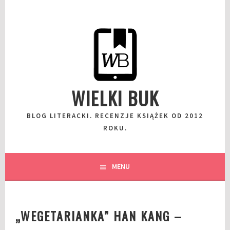
Przeskocz
do
wpisu
WIELKI BUK
BLOG LITERACKI. RECENZJE KSIĄŻEK OD 2012
ROKU.
MENU
„WEGETARIANKA” HAN KANG –