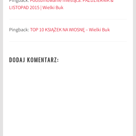
Pingback:
Podsumowanie miesiąca: PAŹDZIERNIK &
LISTOPAD 2015 | Wielki Buk
Pingback:
TOP 10 KSIĄŻEK NA WIOSNĘ – Wielki Buk
DODAJ KOMENTARZ: