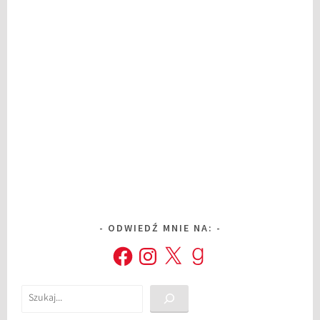
ODWIEDŹ MNIE NA:
Facebook
Instagram
X
Goodreads
Szukaj