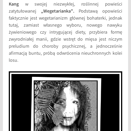
Kang
w swojej niezwykłej, roślinnej powieści
zatytułowanej
„Wegetarianka”.
Podstawą opowieści
faktycznie jest wegetarianizm głównej bohaterki, jednak
tutaj, zamiast własnego wyboru, nowego nawyku
żywieniowego czy intrygującej diety, przybiera formę
zwyrodniałej manii, gdzie wstręt do mięsa jest niczym
preludium do choroby psychicznej, a jednocześnie
afirmacją buntu, próbą odwrócenia nieuchronnych kolei
losu.