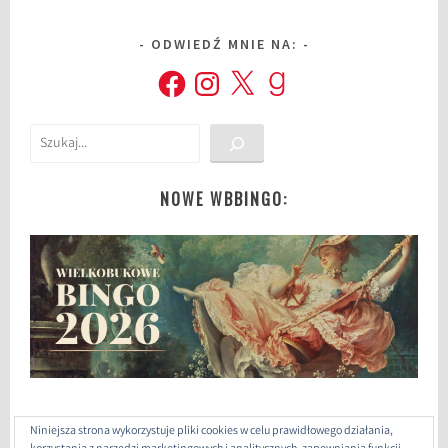
ODWIEDŹ MNIE NA:
Facebook
Instagram
X
Goodreads
Szukaj
NOWE WBBINGO:
Niniejsza strona wykorzystuje pliki cookies w celu prawidłowego działania,