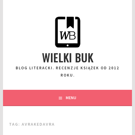
Przeskocz
do
wpisu
WIELKI BUK
BLOG LITERACKI. RECENZJE KSIĄŻEK OD 2012
ROKU.
MENU
TAG:
AVRAKEDAVRA