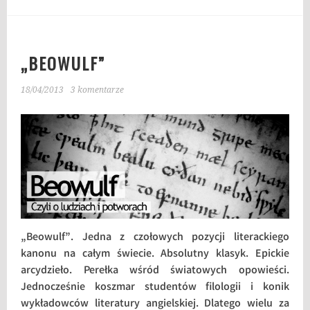
„BEOWULF”
18/04/2013
3 komentarze
„Beowulf”. Jedna z czołowych pozycji literackiego
kanonu na całym świecie. Absolutny klasyk. Epickie
arcydzieło. Perełka wśród światowych opowieści.
Jednocześnie koszmar studentów filologii i konik
wykładowców literatury angielskiej. Dlatego wielu za