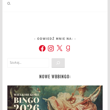
O.
ODWIEDŹ MNIE NA:
Facebook
Instagram
X
Goodreads
Szukaj
NOWE WBBINGO: