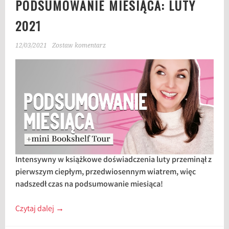
PODSUMOWANIE MIESIĄCA: LUTY
2021
12/03/2021
Zostaw komentarz
Intensywny w książkowe doświadczenia luty przeminął z
pierwszym ciepłym, przedwiosennym wiatrem, więc
nadszedł czas na podsumowanie miesiąca!
Czytaj dalej
→