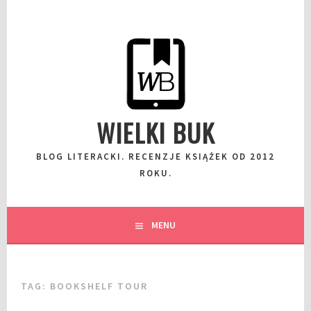
Przeskocz
do
wpisu
WIELKI BUK
BLOG LITERACKI. RECENZJE KSIĄŻEK OD 2012
ROKU.
MENU
TAG:
BOOKSHELF TOUR