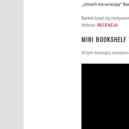
„Umarli nie wracają” Bar
Bartek bawi się motywem 
dobrze.
RECENZJA
MINI BOOKSHELF
W tym miesiącu wiosenna 