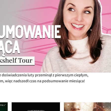
 doświadczenia luty przeminął z pierwszym ciepłym,
, więc nadszedł czas na podsumowanie miesiąca!