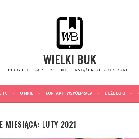
WIELKI BUK
BLOG LITERACKI. RECENZJE KSIĄŻEK OD 2012 ROKU.
J TU
O MNIE
KONTAKT I WSPÓŁPRACA
DUŻE BUKI
 MIESIĄCA: LUTY 2021