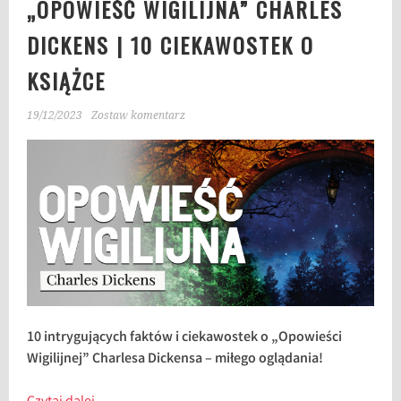
„OPOWIEŚĆ WIGILIJNA” CHARLES
DICKENS | 10 CIEKAWOSTEK O
KSIĄŻCE
19/12/2023
Zostaw komentarz
10 intrygujących faktów i ciekawostek o „Opowieści
Wigilijnej” Charlesa Dickensa – miłego oglądania!