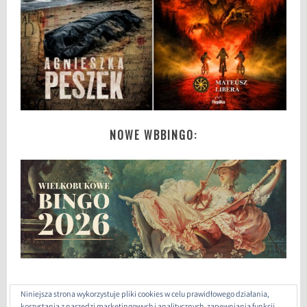
NOWE WBBINGO:
Niniejsza strona wykorzystuje pliki cookies w celu prawidłowego działania,