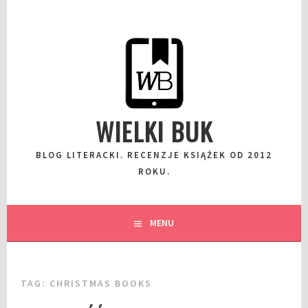
Przeskocz
do
wpisu
WIELKI BUK
BLOG LITERACKI. RECENZJE KSIĄŻEK OD 2012
ROKU.
MENU
TAG:
CHRISTMAS BOOKS