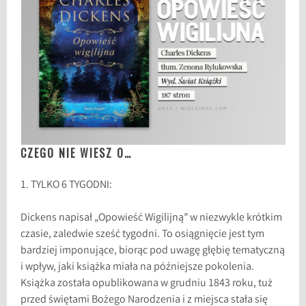
CZEGO NIE WIESZ O…
1. TYLKO 6 TYGODNI:
Dickens napisał „Opowieść Wigilijną” w niezwykle krótkim
czasie, zaledwie sześć tygodni. To osiągnięcie jest tym
bardziej imponujące, biorąc pod uwagę głębię tematyczną
i wpływ, jaki książka miała na późniejsze pokolenia.
Książka została opublikowana w grudniu 1843 roku, tuż
przed świętami Bożego Narodzenia i z miejsca stała się