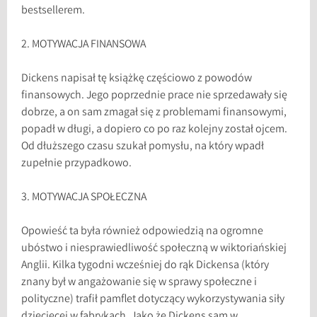
bestsellerem.
2. MOTYWACJA FINANSOWA
Dickens napisał tę książkę częściowo z powodów
finansowych. Jego poprzednie prace nie sprzedawały się
dobrze, a on sam zmagał się z problemami finansowymi,
popadł w długi, a dopiero co po raz kolejny został ojcem.
Od dłuższego czasu szukał pomysłu, na który wpadł
zupełnie przypadkowo.
3. MOTYWACJA SPOŁECZNA
Opowieść ta była również odpowiedzią na ogromne
ubóstwo i niesprawiedliwość społeczną w wiktoriańskiej
Anglii. Kilka tygodni wcześniej do rąk Dickensa (który
znany był w angażowanie się w sprawy społeczne i
polityczne) trafił pamflet dotyczący wykorzystywania siły
dziecięcej w fabrykach. Jako że Dickens sam w