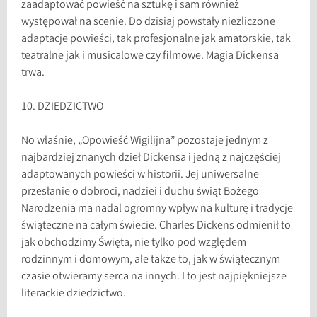
zaadaptować powieść na sztukę i sam również
występował na scenie. Do dzisiaj powstały niezliczone
adaptacje powieści, tak profesjonalne jak amatorskie, tak
teatralne jak i musicalowe czy filmowe. Magia Dickensa
trwa.
10. DZIEDZICTWO
No właśnie, „Opowieść Wigilijna” pozostaje jednym z
najbardziej znanych dzieł Dickensa i jedną z najczęściej
adaptowanych powieści w historii. Jej uniwersalne
przesłanie o dobroci, nadziei i duchu świąt Bożego
Narodzenia ma nadal ogromny wpływ na kulturę i tradycje
świąteczne na całym świecie. Charles Dickens odmienił to
jak obchodzimy Święta, nie tylko pod względem
rodzinnym i domowym, ale także to, jak w świątecznym
czasie otwieramy serca na innych. I to jest najpiękniejsze
literackie dziedzictwo.