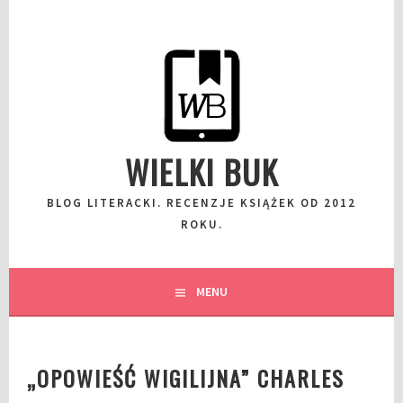
Przeskocz
do
wpisu
WIELKI BUK
BLOG LITERACKI. RECENZJE KSIĄŻEK OD 2012
ROKU.
MENU
„OPOWIEŚĆ WIGILIJNA” CHARLES