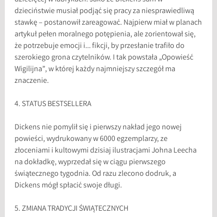
dzieciństwie musiał podjąć się pracy za niesprawiedliwą
stawkę – postanowił zareagować. Najpierw miał w planach
artykuł pełen moralnego potępienia, ale zorientował się,
że potrzebuje emocji i… fikcji, by przesłanie trafiło do
szerokiego grona czytelników. I tak powstała „Opowieść
Wigilijna”, w której każdy najmniejszy szczegół ma
znaczenie.
4. STATUS BESTSELLERA
Dickens nie pomylił się i pierwszy nakład jego nowej
powieści, wydrukowany w 6000 egzemplarzy, ze
złoceniami i kultowymi dzisiaj ilustracjami Johna Leecha
na dokładkę, wyprzedał się w ciągu pierwszego
świątecznego tygodnia. Od razu zlecono dodruk, a
Dickens mógł spłacić swoje długi.
5. ZMIANA TRADYCJI ŚWIĄTECZNYCH