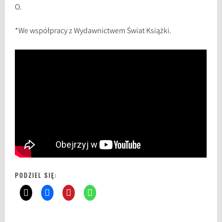
O.
*We współpracy z Wydawnictwem Świat Książki.
PODZIEL SIĘ: