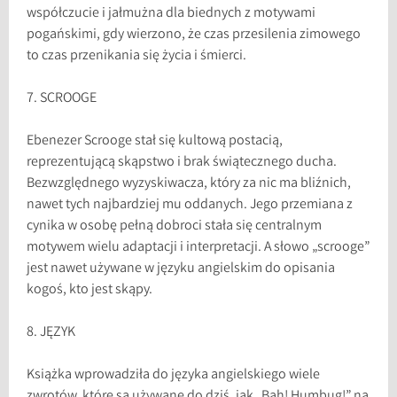
współczucie i jałmużna dla biednych z motywami
pogańskimi, gdy wierzono, że czas przesilenia zimowego
to czas przenikania się życia i śmierci.
7. SCROOGE
Ebenezer Scrooge stał się kultową postacią,
reprezentującą skąpstwo i brak świątecznego ducha.
Bezwzględnego wyzyskiwacza, który za nic ma bliźnich,
nawet tych najbardziej mu oddanych. Jego przemiana z
cynika w osobę pełną dobroci stała się centralnym
motywem wielu adaptacji i interpretacji. A słowo „scrooge”
jest nawet używane w języku angielskim do opisania
kogoś, kto jest skąpy.
8. JĘZYK
Książka wprowadziła do języka angielskiego wiele
zwrotów, które są używane do dziś, jak „Bah! Humbug!” na