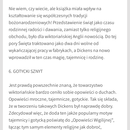
Nie wiem, czy wiecie, ale książka miała wpływ na
kształtowanie się współczesnych tradycji
bożonarodzeniowych! Przedstawienie świąt jako czasu
rodzinnej radości i dawania, zamiast tylko religijnego
obchodu, było dla wiktoriańskiej Anglii nowością. Do tej
pory Święta traktowano jako dwa dni wolne od
wykańczającej pracy w fabrykach, a Dickens na nowo
wprowadził w ten czas magię, tajemnicę i rodzinę.
6. GOTYCKI SZNYT
Jest prawdą powszechnie znaną, że towarzystwo
wiktoriańskie bardzo ceniło sobie opowieści o duchach.
Opowieści mroczne, tajemnicze, gotyckie. Tak się składa,
że w tworzeniu takowych Dickens był naprawdę dobry.
Zdecydował więc, że doda ten jakże popularny motyw
tajemnicy i gotycką poświatę do „Opowieści Wigilijnej”,
łącząc tym samym elementy religijne jak dobroć,