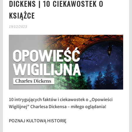
DICKENS | 10 CIEKAWOSTEK O
KSIĄŻCE
19/12/2023
10 intrygujących faktów i ciekawostek o „Opowieści
Wigilijnej” Charlesa Dickensa – miłego oglądania!
POZNAJ KULTOWĄ HISTORIĘ