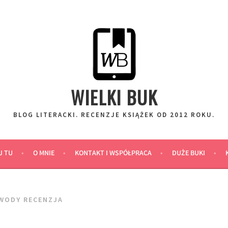
WIELKI BUK
BLOG LITERACKI. RECENZJE KSIĄŻEK OD 2012 ROKU.
J TU
O MNIE
KONTAKT I WSPÓŁPRACA
DUŻE BUKI
WODY RECENZJA