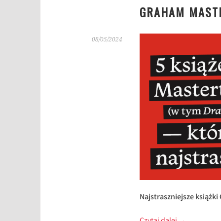
GRAHAM MASTE
08/05/2024
Najstraszniejsze książk