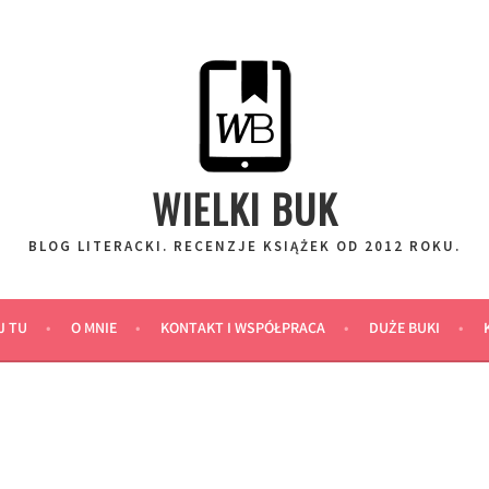
WIELKI BUK
BLOG LITERACKI. RECENZJE KSIĄŻEK OD 2012 ROKU.
J TU
O MNIE
KONTAKT I WSPÓŁPRACA
DUŻE BUKI