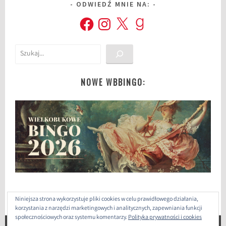
ODWIEDŹ MNIE NA:
Facebook
Instagram
X
Goodreads
Szukaj
NOWE WBBINGO:
Niniejsza strona wykorzystuje pliki cookies w celu prawidłowego działania,
korzystania z narzędzi marketingowych i analitycznych, zapewniania funkcji
społecznościowych oraz systemu komentarzy.
Polityka prywatności i cookies