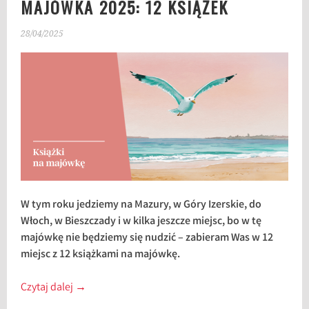
MAJÓWKA 2025: 12 KSIĄŻEK
28/04/2025
W tym roku jedziemy na Mazury, w Góry Izerskie, do
Włoch, w Bieszczady i w kilka jeszcze miejsc, bo w tę
majówkę nie będziemy się nudzić
–
zabieram Was w 12
miejsc z 12 książkami na majówkę.
Czytaj dalej
→