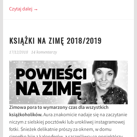
Czytaj dalej
→
KSIĄŻKI NA ZIMĘ 2018/2019
17/12/2018
14 komentarzy
Zimowa pora to wymarzony czas dla wszystkich
książkoholików.
Aura znakomicie nadaje się na zaczytanie
niczym z sielskiej pocztówki lub urokliwej instagramowej
fotki. Śnieżek delikatnie prószy za oknem, w domu