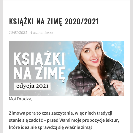
KSIĄŻKI NA ZIMĘ 2020/2021
15/01/2021
4 komentarze
Moi Drodzy,
Zimowa pora to czas zaczytania, więc niech tradycji
stanie się zadość – przed Wami moje propozycje lektur,
które idealnie sprawdzą się właśnie zimą!