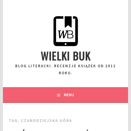
Przeskocz
do
wpisu
WIELKI BUK
BLOG LITERACKI. RECENZJE KSIĄŻEK OD 2012
ROKU.
MENU
TAG:
CZARODZIEJSKA GÓRA