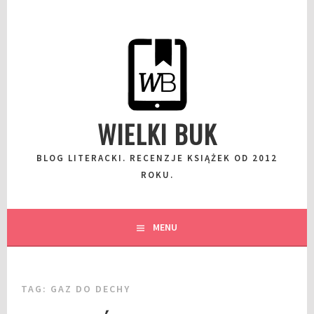
Przeskocz
do
wpisu
WIELKI BUK
BLOG LITERACKI. RECENZJE KSIĄŻEK OD 2012
ROKU.
MENU
TAG:
GAZ DO DECHY