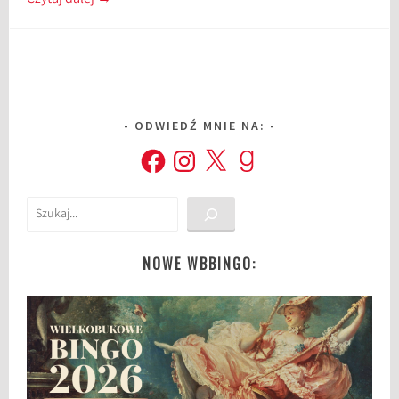
ODWIEDŹ MNIE NA:
Facebook
Instagram
X
Goodreads
Szukaj
NOWE WBBINGO: