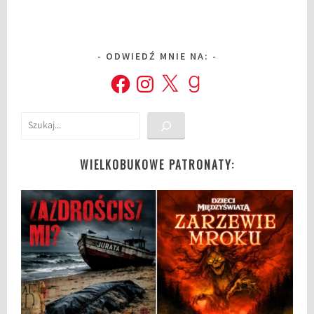
ODWIEDŹ MNIE NA:
Facebook
Instagram
X
Goodreads
Szukaj
WIELKOBUKOWE PATRONATY: