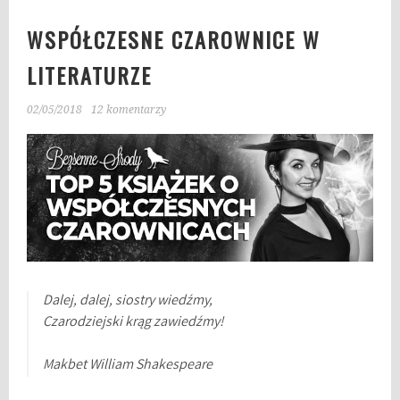
WSPÓŁCZESNE CZAROWNICE W
LITERATURZE
02/05/2018
12 komentarzy
Dalej, dalej, siostry wiedźmy,
Czarodziejski krąg zawiedźmy!
Makbet William Shakespeare