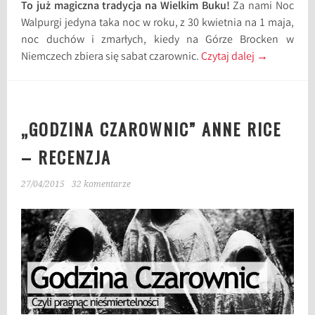
To już magiczna tradycja na Wielkim Buku!
Za nami Noc
Walpurgi jedyna taka noc w roku, z 30 kwietnia na 1 maja,
noc duchów i zmarłych, kiedy na Górze Brocken w
Niemczech zbiera się sabat czarownic.
Czytaj dalej
→
„GODZINA CZAROWNIC” ANNE RICE
– RECENZJA
27/04/2015
32 komentarze