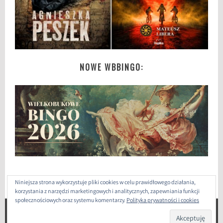
NOWE WBBINGO:
Niniejsza strona wykorzystuje pliki cookies w celu prawidłowego działania,
korzystania z narzędzi marketingowych i analitycznych, zapewniania funkcji
społecznościowych oraz systemu komentarzy.
Polityka prywatności i cookies
ZAPROJEKTOWANE PRZEZ: WORDPRESS
|
THEME: SELA