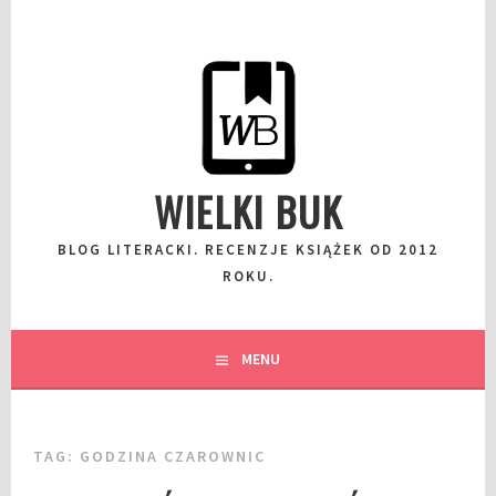
Przeskocz
do
wpisu
WIELKI BUK
BLOG LITERACKI. RECENZJE KSIĄŻEK OD 2012
ROKU.
MENU
TAG:
GODZINA CZAROWNIC