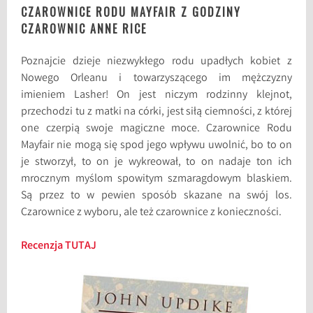
CZAROWNICE RODU MAYFAIR Z GODZINY
CZAROWNIC ANNE RICE
Poznajcie dzieje niezwykłego rodu upadłych kobiet z
Nowego Orleanu i towarzyszącego im mężczyzny
imieniem Lasher! On jest niczym rodzinny klejnot,
przechodzi tu z matki na córki, jest siłą ciemności, z której
one czerpią swoje magiczne moce. Czarownice Rodu
Mayfair nie mogą się spod jego wpływu uwolnić, bo to on
je stworzył, to on je wykreował, to on nadaje ton ich
mrocznym myślom spowitym szmaragdowym blaskiem.
Są przez to w pewien sposób skazane na swój los.
Czarownice z wyboru, ale też czarownice z konieczności.
Recenzja TUTAJ