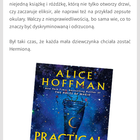
niejedną książkę i różdżkę, którą nie tylko otworzy drzwi,
czy zaczaruje eliksir, ale naprawi też na przykład zepsute
okulary. Walczy z niesprawiedliwością, bo sama wie, co to
znaczy być dyskryminowaną i odrzuconą.
Był taki czas, że każda mała dziewczynka chciała zostać
Hermioną.