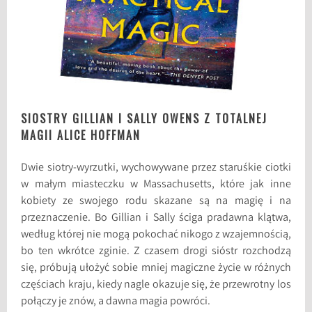
SIOSTRY GILLIAN I SALLY OWENS Z TOTALNEJ
MAGII ALICE HOFFMAN
Dwie siotry-wyrzutki, wychowywane przez staruśkie ciotki
w małym miasteczku w Massachusetts, które jak inne
kobiety ze swojego rodu skazane są na magię i na
przeznaczenie. Bo Gillian i Sally ściga pradawna klątwa,
według której nie mogą pokochać nikogo z wzajemnością,
bo ten wkrótce zginie. Z czasem drogi sióstr rozchodzą
się, próbują ułożyć sobie mniej magiczne życie w różnych
częściach kraju, kiedy nagle okazuje się, że przewrotny los
połączy je znów, a dawna magia powróci.