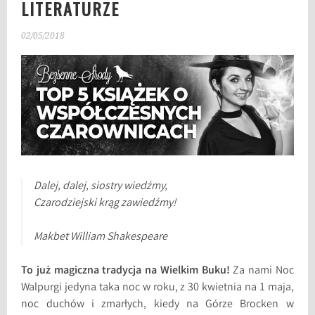
LITERATURZE
02/05/2018
Dalej, dalej, siostry wiedźmy,
Czarodziejski krąg zawiedźmy!
Makbet William Shakespeare
To już magiczna tradycja na Wielkim Buku!
Za nami Noc
Walpurgi jedyna taka noc w roku, z 30 kwietnia na 1 maja,
noc duchów i zmarłych, kiedy na Górze Brocken w