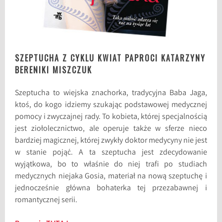
SZEPTUCHA Z CYKLU KWIAT PAPROCI KATARZYNY
BERENIKI MISZCZUK
Szeptucha to wiejska znachorka, tradycyjna Baba Jaga,
ktoś, do kogo idziemy szukając podstawowej medycznej
pomocy i zwyczajnej rady. To kobieta, której specjalnością
jest ziołolecznictwo, ale operuje także w sferze nieco
bardziej magicznej, której zwykły doktor medycyny nie jest
w stanie pojąć. A ta szeptucha jest zdecydowanie
wyjątkowa, bo to właśnie do niej trafi po studiach
medycznych niejaka Gosia, materiał na nową szeptuchę i
jednocześnie główna bohaterka tej przezabawnej i
romantycznej serii.