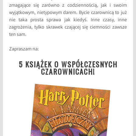
zmagające się zarówno z codziennością, jak i swoim
wyjątkowym, nietypowym darem. Bycie czarownicą to już
nie taka prosta sprawa jak kiedyś. Inne czasy, inne
zagrożenia, tylko skrawek czającej się ciemności zawsze
ten sam.
Zapraszam na:
5 KSIĄŻEK O WSPÓŁCZESNYCH
CZAROWNICACH!