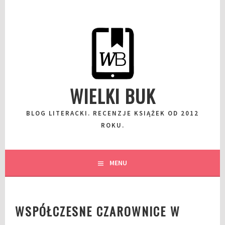
Przeskocz
do
wpisu
WIELKI BUK
BLOG LITERACKI. RECENZJE KSIĄŻEK OD 2012
ROKU.
MENU
WSPÓŁCZESNE CZAROWNICE W