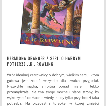
HERMIONA GRANGER Z SERII O HARRYM
POTTERZE J.K . ROWLING
Wzór idealnej czarownicy o dobrym, wielkim sercu, która
gotowa jest zrobić wszystko dla swoich przyjaciół.
Niezwykle mądra, ambitna ponad miarę i lekko
przemądrzała, ale zna swoje mocne i słabe strony, by
wykorzystać dokładnie wtedy, kiedy tylko przychodzi taka
potrzeba. Ma przepastną torebkę, w której zmieści