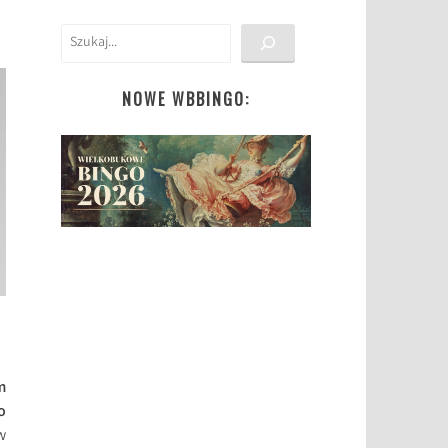
Szukaj
NOWE WBBINGO:
m
o
w