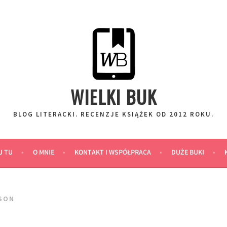
WIELKI BUK
BLOG LITERACKI. RECENZJE KSIĄŻEK OD 2012 ROKU.
J TU
O MNIE
KONTAKT I WSPÓŁPRACA
DUŻE BUKI
SON