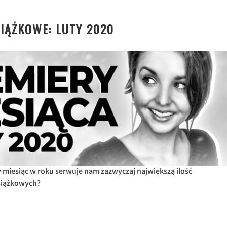
IĄŻKOWE: LUTY 2020
zy miesiąc w roku serwuje nam zazwyczaj największą ilość
siążkowych?