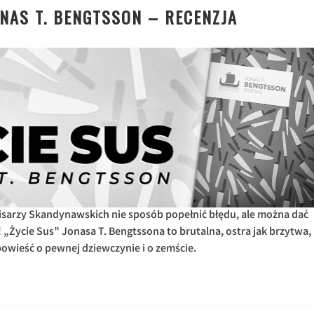
ONAS T. BENGTSSON – RECENZJA
 Pisarzy Skandynawskich nie sposób popełnić błędu, ale można dać
 „Życie Sus” Jonasa T. Bengtssona to brutalna, ostra jak brzytwa,
owieść o pewnej dziewczynie i o zemście.