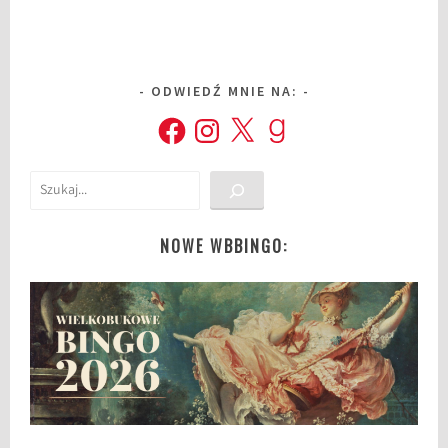
ODWIEDŹ MNIE NA:
Facebook
Instagram
X
Goodreads
Szukaj
NOWE WBBINGO: