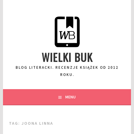
Przeskocz
do
wpisu
WIELKI BUK
BLOG LITERACKI. RECENZJE KSIĄŻEK OD 2012
ROKU.
MENU
TAG:
JOONA LINNA