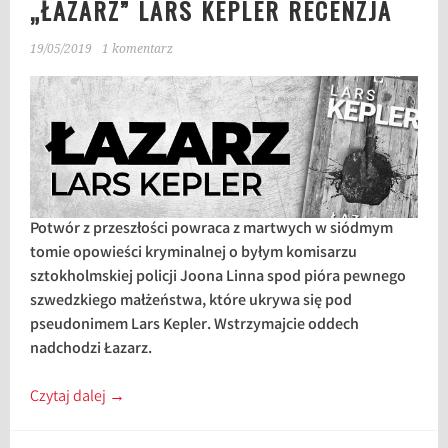
„ŁAZARZ” LARS KEPLER RECENZJA
19/05/2019
1 komentarz
Potwór z przeszłości powraca z martwych w siódmym
tomie opowieści kryminalnej o byłym komisarzu
sztokholmskiej policji Joona Linna spod pióra pewnego
szwedzkiego małżeństwa, które ukrywa się pod
pseudonimem Lars Kepler. Wstrzymajcie oddech
nadchodzi Łazarz.
Czytaj dalej
→