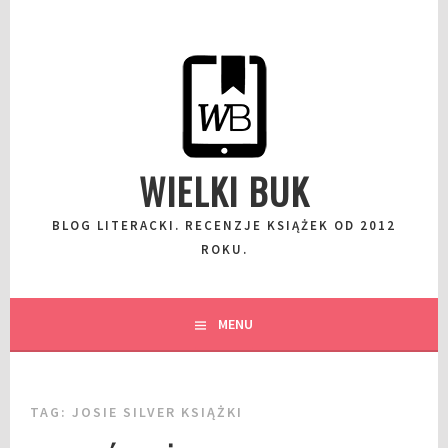
Przeskocz
do
wpisu
WIELKI BUK
BLOG LITERACKI. RECENZJE KSIĄŻEK OD 2012
ROKU.
MENU
TAG:
JOSIE SILVER KSIĄŻKI