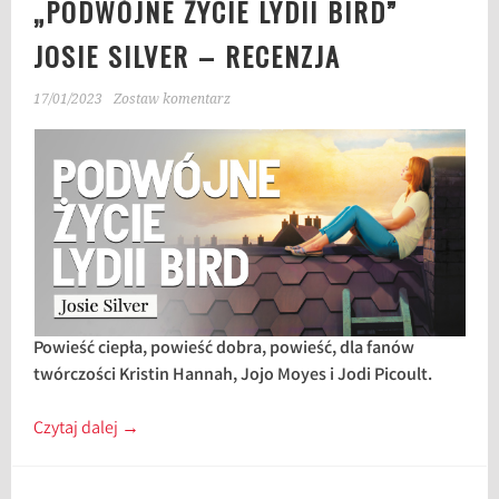
„PODWÓJNE ŻYCIE LYDII BIRD”
JOSIE SILVER – RECENZJA
17/01/2023
Zostaw komentarz
Powieść ciepła, powieść dobra, powieść, dla fanów
twórczości Kristin Hannah, Jojo Moyes i Jodi Picoult.
Czytaj dalej
→