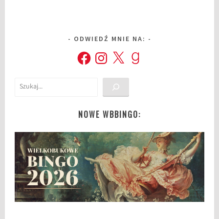
ODWIEDŹ MNIE NA:
Facebook
Instagram
X
Goodreads
Szukaj
NOWE WBBINGO: