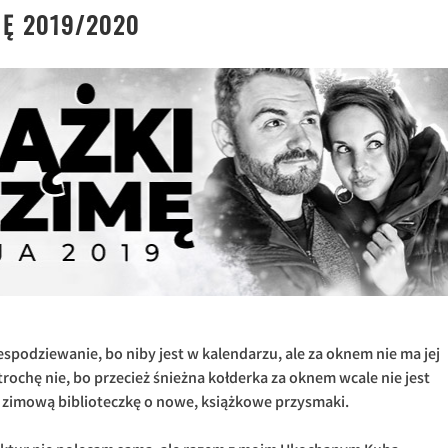
MĘ 2019/2020
spodziewanie, bo niby jest w kalendarzu, ale za oknem nie ma jej
trochę nie, bo przecież śnieżna kołderka za oknem wcale nie jest
 zimową biblioteczkę o nowe, książkowe przysmaki.