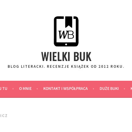
WIELKI BUK
BLOG LITERACKI. RECENZJE KSIĄŻEK OD 2012 ROKU.
J TU
O MNIE
KONTAKT I WSPÓŁPRACA
DUŻE BUKI
ICZ