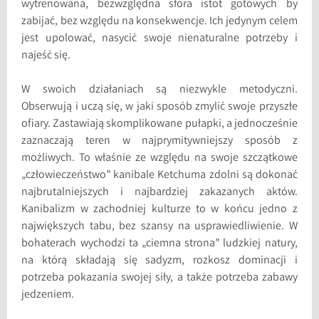
wytrenowana, bezwzględna sfora istot gotowych by
zabijać, bez względu na konsekwencje. Ich jedynym celem
jest upolować, nasycić swoje nienaturalne potrzeby i
najeść się.
W swoich działaniach są niezwykle metodyczni.
Obserwują i uczą się, w jaki sposób zmylić swoje przyszłe
ofiary. Zastawiają skomplikowane pułapki, a jednocześnie
zaznaczają teren w najprymitywniejszy sposób z
możliwych. To właśnie ze względu na swoje szczątkowe
„człowieczeństwo” kanibale Ketchuma zdolni są dokonać
najbrutalniejszych i najbardziej zakazanych aktów.
Kanibalizm w zachodniej kulturze to w końcu jedno z
największych tabu, bez szansy na usprawiedliwienie. W
bohaterach wychodzi ta „ciemna strona” ludzkiej natury,
na którą składają się sadyzm, rozkosz dominacji i
potrzeba pokazania swojej siły, a także potrzeba zabawy
jedzeniem.