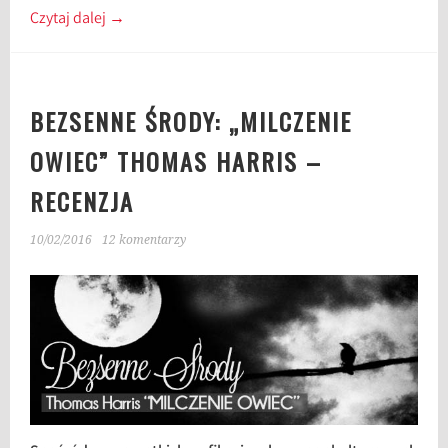
Czytaj dalej
→
BEZSENNE ŚRODY: „MILCZENIE
OWIEC” THOMAS HARRIS –
RECENZJA
10/02/2016
12 komentarzy