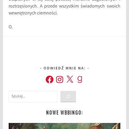
roztrzęsionych. A przede wszystkim świadomych swoich
wewnętrznych ciemności.
O.
ODWIEDŹ MNIE NA:
Facebook
Instagram
X
Goodreads
Szukaj
NOWE WBBINGO: