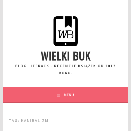
Przeskocz
do
wpisu
WIELKI BUK
BLOG LITERACKI. RECENZJE KSIĄŻEK OD 2012
ROKU.
MENU
TAG:
KANIBALIZM