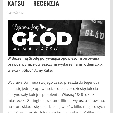
KATSU – RECENZJA
03/06/2020
W Bezsenną Środę porywająca opowieść inspirowana
prawdziwymi, złowieszczymi wydarzeniami rodem z XIX
wieku – „Głód” Almy Katsu.
Wyprawa Donnera swojego czasu przeszła do legendy i
stała się jedną z opowieści, które przez dziesięciolecia
fascynowały kolejne pokolenia. Wiosną 1846 roku z
miasteczka Springfield w stanie Illinois wyrusza karawana,
na którą składa się kilkadziesiąt wozów kilku miejscowych