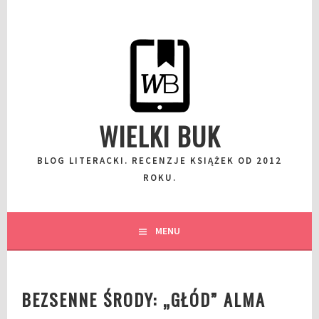
Przeskocz
do
wpisu
WIELKI BUK
BLOG LITERACKI. RECENZJE KSIĄŻEK OD 2012
ROKU.
MENU
BEZSENNE ŚRODY: „GŁÓD” ALMA