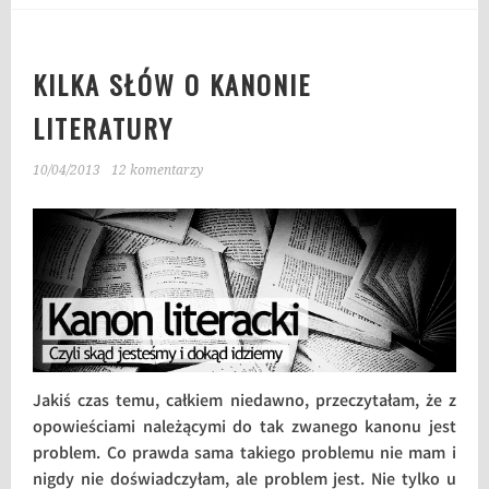
KILKA SŁÓW O KANONIE
LITERATURY
10/04/2013
12 komentarzy
Jakiś czas temu, całkiem niedawno, przeczytałam, że z
opowieściami należącymi do tak zwanego kanonu jest
problem. Co prawda sama takiego problemu nie mam i
nigdy nie doświadczyłam, ale problem jest. Nie tylko u