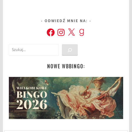
ODWIEDŹ MNIE NA:
Facebook
Instagram
X
Goodreads
Szukaj
NOWE WBBINGO: