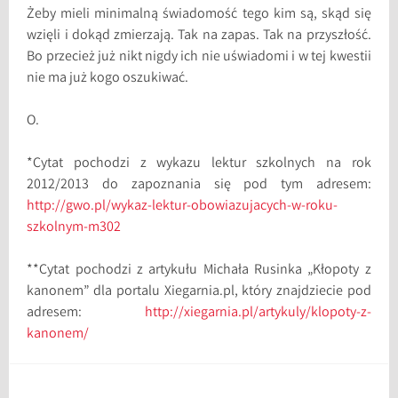
Żeby mieli minimalną świadomość tego kim są, skąd się
wzięli i dokąd zmierzają. Tak na zapas. Tak na przyszłość.
Bo przecież już nikt nigdy ich nie uświadomi i w tej kwestii
nie ma już kogo oszukiwać.
O.
*Cytat pochodzi z wykazu lektur szkolnych na rok
2012/2013 do zapoznania się pod tym adresem:
http://gwo.pl/wykaz-lektur-obowiazujacych-w-roku-
szkolnym-m302
**Cytat pochodzi z artykułu Michała Rusinka „Kłopoty z
kanonem” dla portalu Xiegarnia.pl, który znajdziecie pod
adresem:
http://xiegarnia.pl/artykuly/klopoty-z-
kanonem/