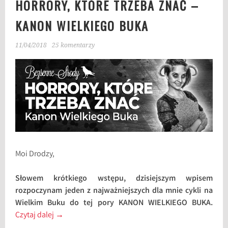
HORRORY, KTÓRE TRZEBA ZNAĆ –
KANON WIELKIEGO BUKA
11/04/2018
25 komentarzy
Moi Drodzy,
Słowem krótkiego wstępu, dzisiejszym wpisem
rozpoczynam jeden z najważniejszych dla mnie cykli na
Wielkim Buku do tej pory KANON WIELKIEGO BUKA.
Czytaj dalej
→