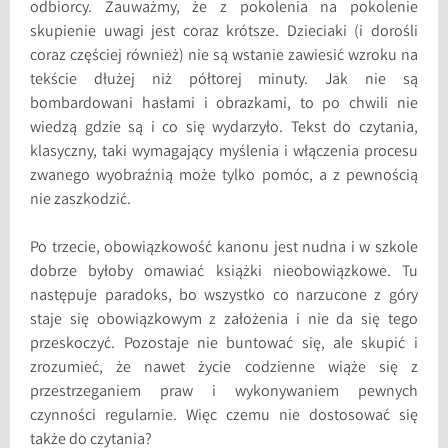
odbiorcy. Zauważmy, że z pokolenia na pokolenie
skupienie uwagi jest coraz krótsze. Dzieciaki (i dorośli
coraz częściej również) nie są wstanie zawiesić wzroku na
tekście dłużej niż półtorej minuty. Jak nie są
bombardowani hasłami i obrazkami, to po chwili nie
wiedzą gdzie są i co się wydarzyło. Tekst do czytania,
klasyczny, taki wymagający myślenia i włączenia procesu
zwanego wyobraźnią może tylko pomóc, a z pewnością
nie zaszkodzić.
Po trzecie, obowiązkowość kanonu jest nudna i w szkole
dobrze byłoby omawiać książki nieobowiązkowe. Tu
następuje paradoks, bo wszystko co narzucone z góry
staje się obowiązkowym z założenia i nie da się tego
przeskoczyć. Pozostaje nie buntować się, ale skupić i
zrozumieć, że nawet życie codzienne wiąże się z
przestrzeganiem praw i wykonywaniem pewnych
czynności regularnie. Więc czemu nie dostosować się
także do czytania?