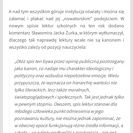
A nad tym wszystkim góruje instytucja oświaty i można się
załamać i płakać nad jej „nowatorskim” podejściem. W
nowym spisie lektur szkolnych na ten rok dodano
komentarz Sławomira Jacka Żurka, w którym wytłumaczył,
dlaczego tak naprawdę lektury wcale nie są kanonem i
wszystko zależy od pozycji nauczyciela:
„Otóż spis ten bywa przez opinię publiczną postrzegany
jako kanon, co nadaje mu charakter ideologiczny i
polityczny oraz wzbudza niepotrzebne emocje. Wielu
przypuszcza, że wyznacza on hierarchię wartości nie
tylko literackich, lecz także moralnych,
światopoglądowych i społecznych. Tak jest jednak tylko
w pewnym stopniu. Owszem, spis lektur stanowi dla
młodego człowieka punkt odniesienia w jego
poznawaniu kultury, nie można jednak zapominać, że
w obecnej epoce funkcjonują różne źródła informacji, a