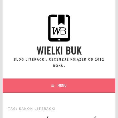
Przeskocz
do
wpisu
WIELKI BUK
BLOG LITERACKI. RECENZJE KSIĄŻEK OD 2012
ROKU.
MENU
TAG:
KANON LITERACKI