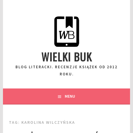
Przeskocz
do
wpisu
WIELKI BUK
BLOG LITERACKI. RECENZJE KSIĄŻEK OD 2012
ROKU.
MENU
TAG:
KAROLINA WILCZYŃSKA