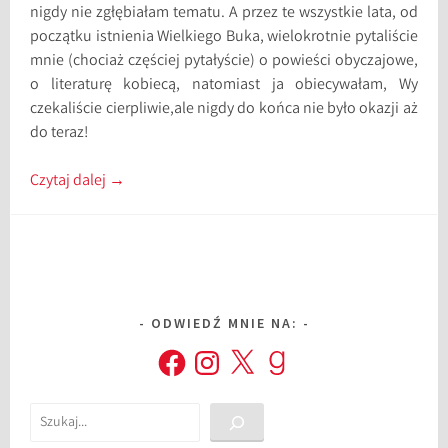
nigdy nie zgłębiałam tematu. A przez te wszystkie lata, od
początku istnienia Wielkiego Buka, wielokrotnie pytaliście
mnie (chociaż częściej pytałyście) o powieści obyczajowe,
o literaturę kobiecą, natomiast ja obiecywałam, Wy
czekaliście cierpliwie,ale nigdy do końca nie było okazji aż
do teraz!
Czytaj dalej
→
ODWIEDŹ MNIE NA:
Facebook
Instagram
X
Goodreads
Szukaj