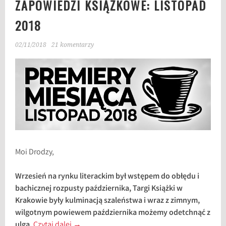
ZAPOWIEDZI KSIĄŻKOWE: LISTOPAD
2018
02/11/2018
21 komentarzy
Moi Drodzy,
Wrzesień na rynku literackim był wstępem do obłędu i
bachicznej rozpusty października, Targi Książki w
Krakowie były kulminacją szaleństwa i wraz z zimnym,
wilgotnym powiewem października możemy odetchnąć z
ulgą.
Czytaj dalej
→