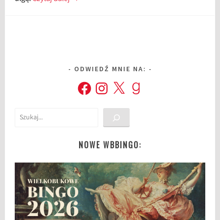
ODWIEDŹ MNIE NA:
Facebook
Instagram
X
Goodreads
Szukaj
NOWE WBBINGO: