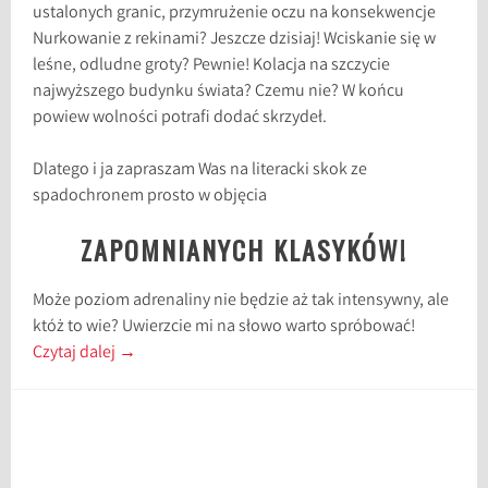
ustalonych granic, przymrużenie oczu na konsekwencje
Nurkowanie z rekinami? Jeszcze dzisiaj! Wciskanie się w
leśne, odludne groty? Pewnie! Kolacja na szczycie
najwyższego budynku świata? Czemu nie? W końcu
powiew wolności potrafi dodać skrzydeł.
Dlatego i ja zapraszam Was na literacki skok ze
spadochronem prosto w objęcia
ZAPOMNIANYCH KLASYKÓW!
Może poziom adrenaliny nie będzie aż tak intensywny, ale
któż to wie? Uwierzcie mi na słowo warto spróbować!
Czytaj dalej
→