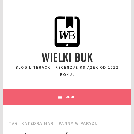
Przeskocz
do
wpisu
WIELKI BUK
BLOG LITERACKI. RECENZJE KSIĄŻEK OD 2012
ROKU.
MENU
TAG:
KATEDRA MARII PANNY W PARYŻU