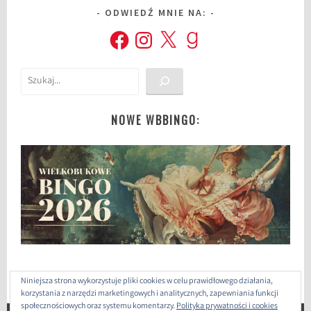
ODWIEDŹ MNIE NA:
Facebook
Instagram
X
Goodreads
Szukaj
NOWE WBBINGO:
Niniejsza strona wykorzystuje pliki cookies w celu prawidłowego działania,
korzystania z narzędzi marketingowych i analitycznych, zapewniania funkcji
społecznościowych oraz systemu komentarzy.
Polityka prywatności i cookies