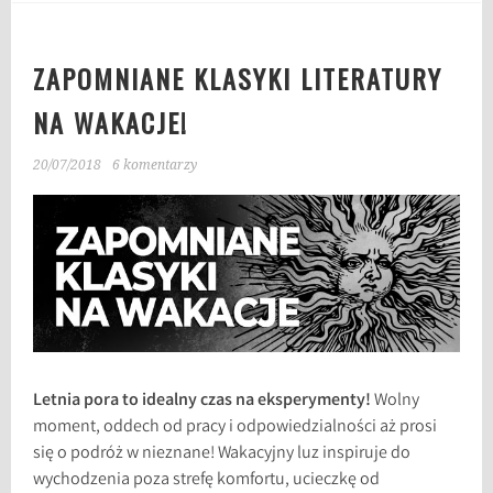
ZAPOMNIANE KLASYKI LITERATURY
NA WAKACJE!
20/07/2018
6 komentarzy
Letnia pora to idealny czas na eksperymenty!
Wolny
moment, oddech od pracy i odpowiedzialności aż prosi
się o podróż w nieznane! Wakacyjny luz inspiruje do
wychodzenia poza strefę komfortu, ucieczkę od