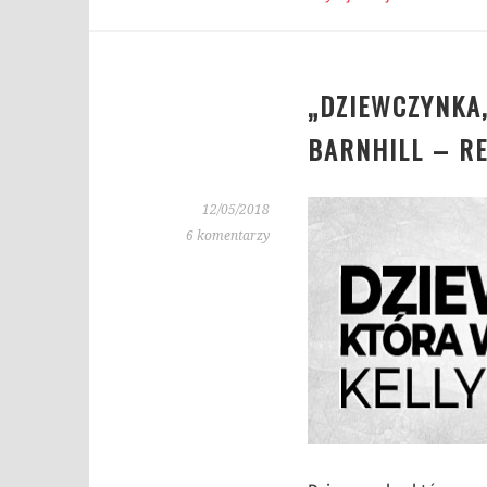
„DZIEWCZYNKA,
BARNHILL – R
12/05/2018
6 komentarzy