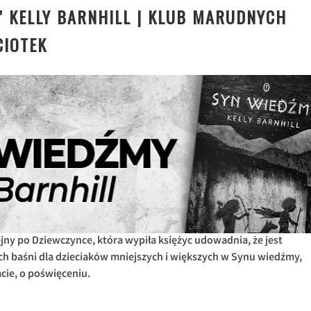
” KELLY BARNHILL | KLUB MARUDNYCH
CIOTEK
lejny po Dziewczynce, która wypiła księżyc udowadnia, że jest
h baśni dla dzieciaków mniejszych i większych w Synu wiedźmy,
acie, o poświęceniu.