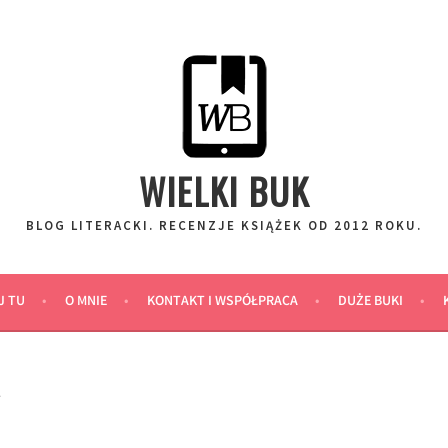
WIELKI BUK
BLOG LITERACKI. RECENZJE KSIĄŻEK OD 2012 ROKU.
J TU
O MNIE
KONTAKT I WSPÓŁPRACA
DUŻE BUKI
L