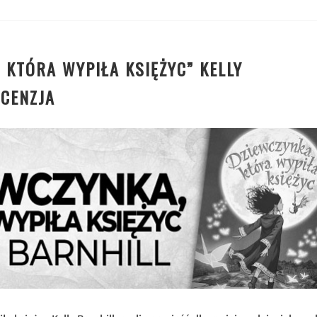
 KTÓRA WYPIŁA KSIĘŻYC” KELLY
ECENZJA