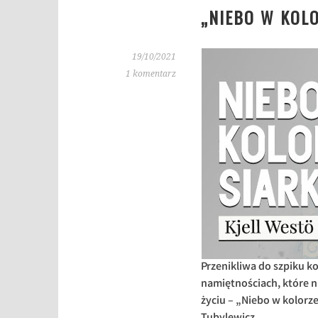
„NIEBO W KOLO
19/10/2021
1 komentarz
Przenikliwa do szpiku ko
namiętnościach, które 
życiu – „Niebo w kolorz