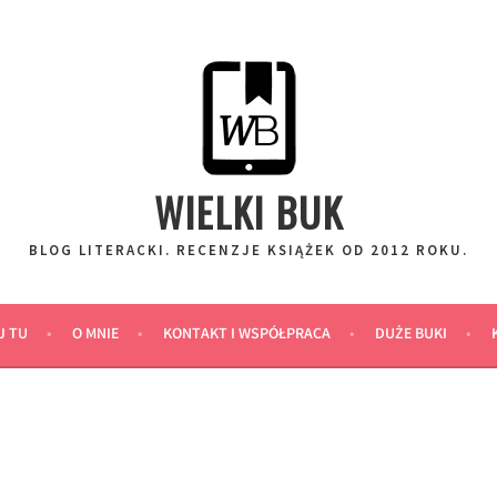
WIELKI BUK
BLOG LITERACKI. RECENZJE KSIĄŻEK OD 2012 ROKU.
J TU
O MNIE
KONTAKT I WSPÓŁPRACA
DUŻE BUKI