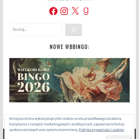
Facebook
Instagram
X
Goodreads
Szukaj
NOWE WBBINGO:
Niniejsza strona wykorzystuje pliki cookies w celu prawidłowego działania,
korzystania z narzędzi marketingowych i analitycznych, zapewniania funkcji
społecznościowych oraz systemu komentarzy.
Polityka prywatności i cookies
ZAPROJEKTOWANE PRZEZ: WORDPRESS
|
THEME: SELA