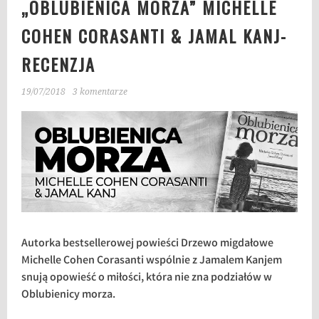
„OBLUBIENICA MORZA” MICHELLE
COHEN CORASANTI & JAMAL KANJ-
RECENZJA
19/07/2018
3 komentarze
Autorka bestsellerowej powieści Drzewo migdałowe
Michelle Cohen Corasanti wspólnie z Jamalem Kanjem
snują opowieść o miłości, która nie zna podziałów w
Oblubienicy morza.