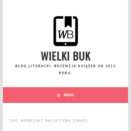
Przeskocz
do
wpisu
WIELKI BUK
BLOG LITERACKI. RECENZJE KSIĄŻEK OD 2012
ROKU.
MENU
TAG:
KONFLIKT PALESTYNA IZRAEL