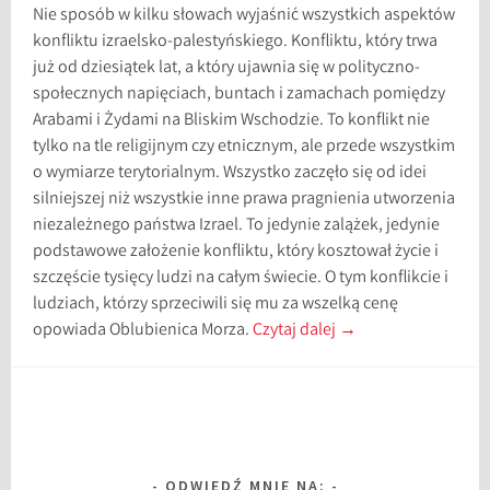
Nie sposób w kilku słowach wyjaśnić wszystkich aspektów
konfliktu izraelsko-palestyńskiego. Konfliktu, który trwa
już od dziesiątek lat, a który ujawnia się w polityczno-
społecznych napięciach, buntach i zamachach pomiędzy
Arabami i Żydami na Bliskim Wschodzie. To konflikt nie
tylko na tle religijnym czy etnicznym, ale przede wszystkim
o wymiarze terytorialnym. Wszystko zaczęło się od idei
silniejszej niż wszystkie inne prawa pragnienia utworzenia
niezależnego państwa Izrael. To jedynie zalążek, jedynie
podstawowe założenie konfliktu, który kosztował życie i
szczęście tysięcy ludzi na całym świecie. O tym konflikcie i
ludziach, którzy sprzeciwili się mu za wszelką cenę
opowiada Oblubienica Morza.
Czytaj dalej
→
ODWIEDŹ MNIE NA: