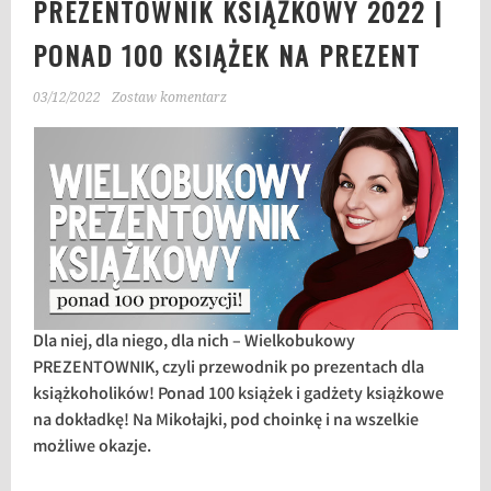
PREZENTOWNIK KSIĄŻKOWY 2022 |
PONAD 100 KSIĄŻEK NA PREZENT
03/12/2022
Zostaw komentarz
Dla niej, dla niego, dla nich – Wielkobukowy
PREZENTOWNIK, czyli przewodnik po prezentach dla
książkoholików! Ponad 100 książek i gadżety książkowe
na dokładkę! Na Mikołajki, pod choinkę i na wszelkie
możliwe okazje.