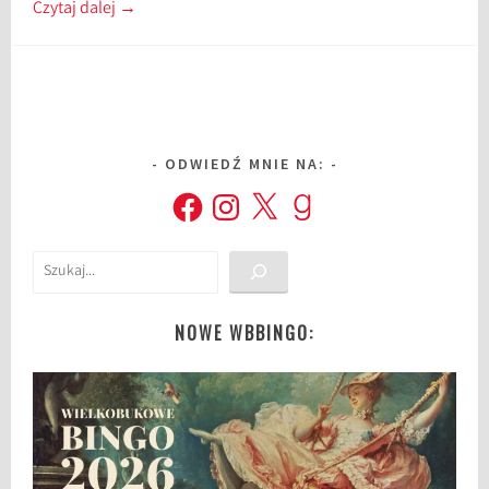
Czytaj dalej
→
ODWIEDŹ MNIE NA:
Facebook
Instagram
X
Goodreads
Szukaj
NOWE WBBINGO: