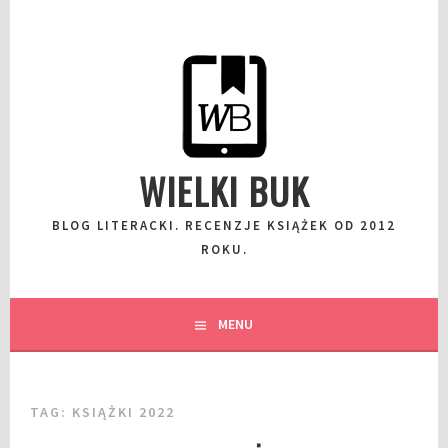
Przeskocz
do
wpisu
WIELKI BUK
BLOG LITERACKI. RECENZJE KSIĄŻEK OD 2012
ROKU.
MENU
TAG:
KSIĄŻKI 2022