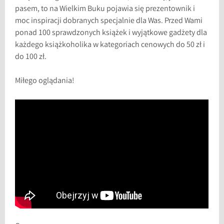
pasem, to na Wielkim Buku pojawia się prezentownik i
moc inspiracji dobranych specjalnie dla Was. Przed Wami
ponad 100 sprawdzonych książek i wyjątkowe gadżety dla
każdego książkoholika w kategoriach cenowych do 50 zł i
do 100 zł.
Miłego oglądania!