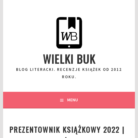
Przeskocz
do
wpisu
WIELKI BUK
BLOG LITERACKI. RECENZJE KSIĄŻEK OD 2012
ROKU.
MENU
PREZENTOWNIK KSIĄŻKOWY 2022 |