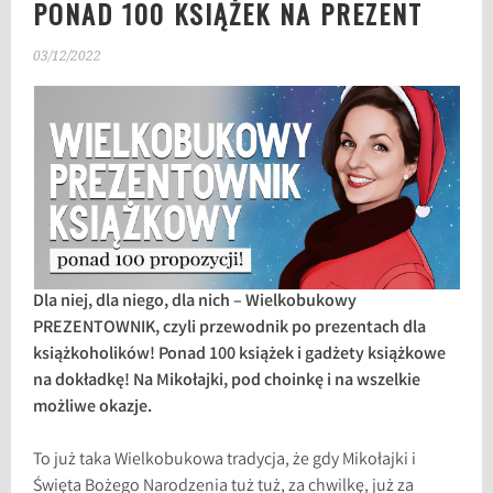
PONAD 100 KSIĄŻEK NA PREZENT
03/12/2022
Dla niej, dla niego, dla nich – Wielkobukowy
PREZENTOWNIK, czyli przewodnik po prezentach dla
książkoholików! Ponad 100 książek i gadżety książkowe
na dokładkę! Na Mikołajki, pod choinkę i na wszelkie
możliwe okazje.
To już taka Wielkobukowa tradycja, że gdy Mikołajki i
Święta Bożego Narodzenia tuż tuż, za chwilkę, już za