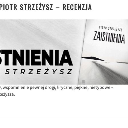
 PIOTR STRZEŻYSZ – RECENZJA
, wspomnienie pewnej drogi, liryczne, piękne, nietypowe –
zeżysza.