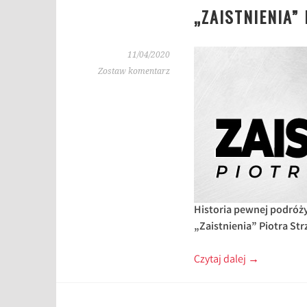
„ZAISTNIENIA”
11/04/2020
Zostaw komentarz
Historia pewnej podróży
„Zaistnienia” Piotra Str
Czytaj dalej
→