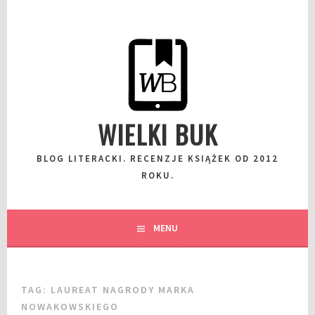
Przeskocz
do
wpisu
WIELKI BUK
BLOG LITERACKI. RECENZJE KSIĄŻEK OD 2012
ROKU.
MENU
TAG:
LAUREAT NAGRODY MARKA
NOWAKOWSKIEGO