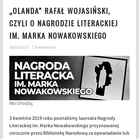
„OLANDA” RAFAŁ WOJASIŃSKI,
CZYLI O NAGRODZIE LITERACKIEJ
IM. MARKA NOWAKOWSKIEGO
04/04/2019
2 komentarze
Moi Drodzy,
3 kwietnia 2019 roku poznaliśmy laureata Nagrody
Literackiej im. Marka Nowakowskiego przyznawanej
corocznie przez Bibliotekę Narodową za opowiadanie lub