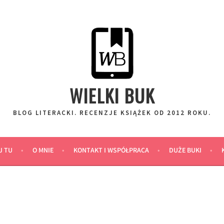
WIELKI BUK
BLOG LITERACKI. RECENZJE KSIĄŻEK OD 2012 ROKU.
J TU
O MNIE
KONTAKT I WSPÓŁPRACA
DUŻE BUKI