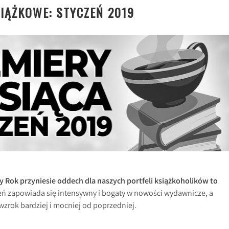
IĄŻKOWE: STYCZEŃ 2019
wy Rok przyniesie oddech dla naszych portfeli książkoholików to
eń zapowiada się intensywny i bogaty w nowości wydawnicze, a
wzrok bardziej i mocniej od poprzedniej.