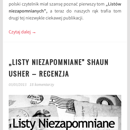
polski czytelnik miał szansę poznać pierwszy tom
„Listów
niezapomnianych”,
a teraz do naszych rąk trafia tom
drugi tej niezwykle ciekawej publikacji.
Czytaj dalej
→
„LISTY NIEZAPOMNIANE” SHAUN
USHER – RECENZJA
05/05/2015
18 komentarzy