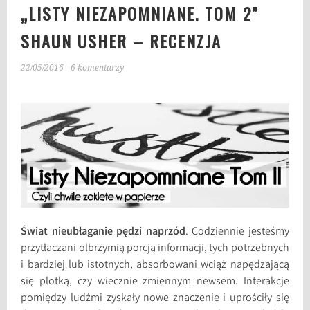
„LISTY NIEZAPOMNIANE. TOM 2”
SHAUN USHER – RECENZJA
22/05/2016
6 komentarzy
Świat nieubłaganie pędzi naprzód
. Codziennie jesteśmy
przytłaczani olbrzymią porcją informacji, tych potrzebnych
i bardziej lub istotnych, absorbowani wciąż napędzającą
się plotką, czy wiecznie zmiennym newsem. Interakcje
pomiędzy ludźmi zyskały nowe znaczenie i uprościły się