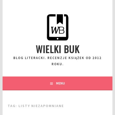
Przeskocz
do
wpisu
WIELKI BUK
BLOG LITERACKI. RECENZJE KSIĄŻEK OD 2012
ROKU.
MENU
TAG:
LISTY NIEZAPOMNIANE