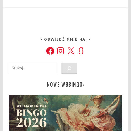
ODWIEDŹ MNIE NA:
Facebook
Instagram
X
Goodreads
Szukaj
NOWE WBBINGO: