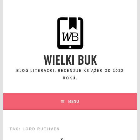
Przeskocz
do
wpisu
WIELKI BUK
BLOG LITERACKI. RECENZJE KSIĄŻEK OD 2012
ROKU.
MENU
TAG:
LORD RUTHVEN