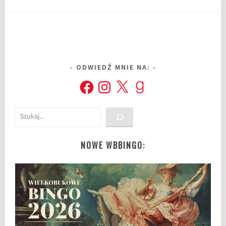
ODWIEDŹ MNIE NA:
Facebook
Instagram
X
Goodreads
Szukaj
NOWE WBBINGO: