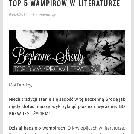
TOP 5 WAMPIRÓW W LITERATURZE
05/04/2017
21 komentarzy
Moi Drodzy,
Niech tradycji stanie się zadość w tę Bezsenną Środę jak
nigdy dotąd muszę wykrzyknąć głośno i wyraźnie: BO
KREW JEST ŻYCIEM!
Dzisiaj będzie o wampirach.
O krwiopijcach w literaturze.