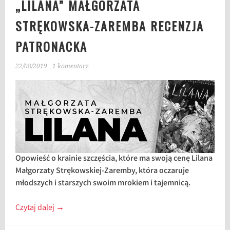
„LILANA” MAŁGORZATA
STRĘKOWSKA-ZAREMBA RECENZJA
PATRONACKA
22/08/2019
1 komentarz
Opowieść o krainie szczęścia, które ma swoją cenę Lilana
Małgorzaty Strękowskiej-Zaremby, która oczaruje
młodszych i starszych swoim mrokiem i tajemnicą.
Czytaj dalej
→