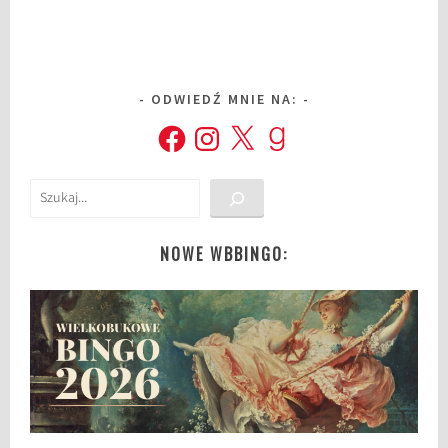
ODWIEDŹ MNIE NA:
Facebook
Instagram
X
Goodreads
Szukaj
NOWE WBBINGO: