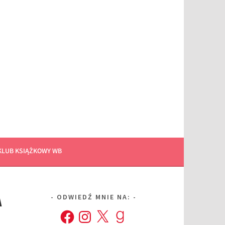
KLUB KSIĄŻKOWY WB
A
ODWIEDŹ MNIE NA:
Facebook
Instagram
X
Goodreads