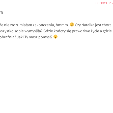
ODPOWIEDZ
ER
 że nie zrozumiałam zakończenia, hmmm.
Czy Natalka jest chora
wszystko sobie wymyśliła? Gdzie kończy się prawdziwe życie a gdzie
yobraźnia? Jaki Ty masz pomysł?