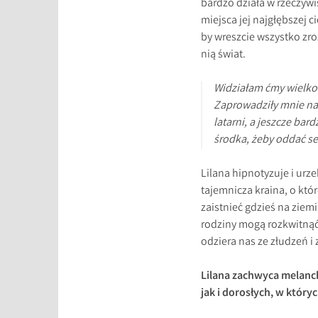
bardzo działa w rzeczywist
miejsca jej najgłębszej c
by wreszcie wszystko zr
nią świat.
Widziałam ćmy wielkośc
Zaprowadziły mnie na w
latarni, a jeszcze bar
środka, żeby oddać ser
Lilana hipnotyzuje i urze
tajemnicza kraina, o któ
zaistnieć gdzieś na ziem
rodziny mogą rozkwitnąć
odziera nas ze złudzeń i 
Lilana zachwyca melanch
jak i dorosłych, w który