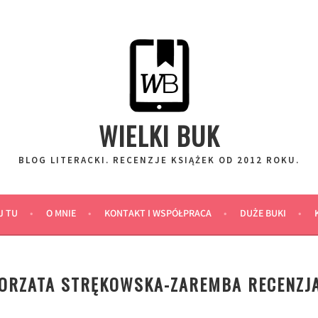
WIELKI BUK
BLOG LITERACKI. RECENZJE KSIĄŻEK OD 2012 ROKU.
J TU
O MNIE
KONTAKT I WSPÓŁPRACA
DUŻE BUKI
GORZATA STRĘKOWSKA-ZAREMBA RECENZJ