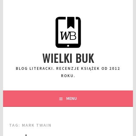
Przeskocz
do
wpisu
WIELKI BUK
BLOG LITERACKI. RECENZJE KSIĄŻEK OD 2012
ROKU.
MENU
TAG:
MARK TWAIN