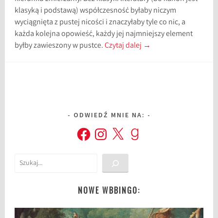
klasyką i podstawą) współczesność byłaby niczym
wyciągnięta z pustej nicości i znaczyłaby tyle co nic, a
każda kolejna opowieść, każdy jej najmniejszy element
byłby zawieszony w pustce.
Czytaj dalej
→
ODWIEDŹ MNIE NA:
Facebook
Instagram
X
Goodreads
Szukaj
NOWE WBBINGO: