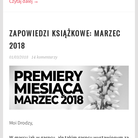
Czytaj dalej
→
ZAPOWIEDZI KSIĄŻKOWE: MARZEC
2018
01/03/2018
14 komentarzy
Moi Drodzy,