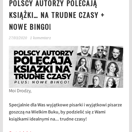
POLSCY AUTORZY POLECAJĄ
KSIĄŻKI… NA TRUDNE CZASY +
NOWE BINGO!
27/03/2020
1 komentarz
Moi Drodzy,
Specjalnie dla Was wyjątkowe pisarki i wyjątkowi pisarze
goszczą na Wielkim Buku, by podzielić się z Wami
książkami idealnymi na… trudne czasy!