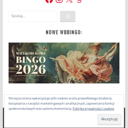
Szukaj
NOWE WBBINGO:
Niniejsza strona wykorzystuje pliki cookies w celu prawidłowego działania,
korzystania z narzędzi marketingowych i analitycznych, zapewniania funkcji
społecznościowych oraz systemu komentarzy.
Polityka prywatności i cookies
ZAPROJEKTOWANE PRZEZ: WORDPRESS
|
THEME: SELA
BY
WORDPRESS.COM
.