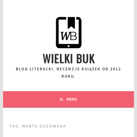
Przeskocz
do
wpisu
WIELKI BUK
BLOG LITERACKI. RECENZJE KSIĄŻEK OD 2012
ROKU.
MENU
TAG:
MARTA GUZOWSKA