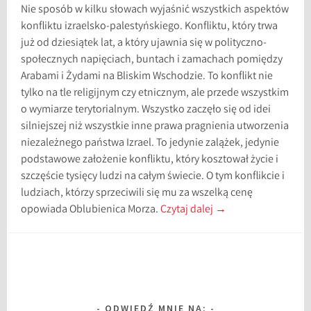
Nie sposób w kilku słowach wyjaśnić wszystkich aspektów
konfliktu izraelsko-palestyńskiego. Konfliktu, który trwa
już od dziesiątek lat, a który ujawnia się w polityczno-
społecznych napięciach, buntach i zamachach pomiędzy
Arabami i Żydami na Bliskim Wschodzie. To konflikt nie
tylko na tle religijnym czy etnicznym, ale przede wszystkim
o wymiarze terytorialnym. Wszystko zaczęło się od idei
silniejszej niż wszystkie inne prawa pragnienia utworzenia
niezależnego państwa Izrael. To jedynie zalążek, jedynie
podstawowe założenie konfliktu, który kosztował życie i
szczęście tysięcy ludzi na całym świecie. O tym konflikcie i
ludziach, którzy sprzeciwili się mu za wszelką cenę
opowiada Oblubienica Morza.
Czytaj dalej
→
ODWIEDŹ MNIE NA: