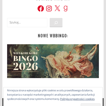
Facebook
Instagram
X
Goodreads
Szukaj
NOWE WBBINGO:
Niniejsza strona wykorzystuje pliki cookies w celu prawidłowego działania,
korzystania z narzędzi marketingowych i analitycznych, zapewniania funkcji
społecznościowych oraz systemu komentarzy.
Polityka prywatności i cookies
ZAPROJEKTOWANE PRZEZ: WORDPRESS
|
THEME: SELA