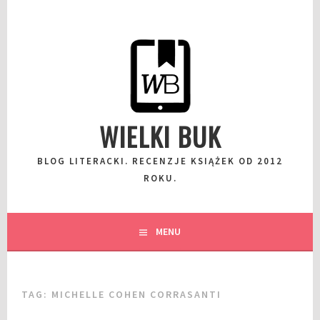
Przeskocz
do
wpisu
WIELKI BUK
BLOG LITERACKI. RECENZJE KSIĄŻEK OD 2012
ROKU.
MENU
TAG:
MICHELLE COHEN CORRASANTI