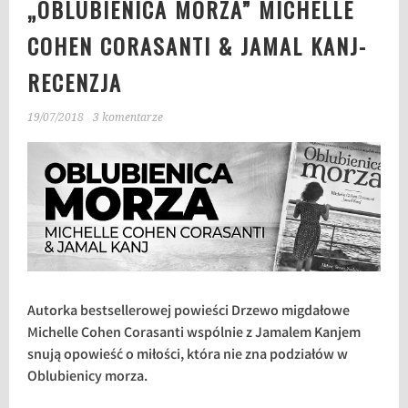
„OBLUBIENICA MORZA” MICHELLE
COHEN CORASANTI & JAMAL KANJ-
RECENZJA
19/07/2018
3 komentarze
Autorka bestsellerowej powieści Drzewo migdałowe
Michelle Cohen Corasanti wspólnie z Jamalem Kanjem
snują opowieść o miłości, która nie zna podziałów w
Oblubienicy morza.