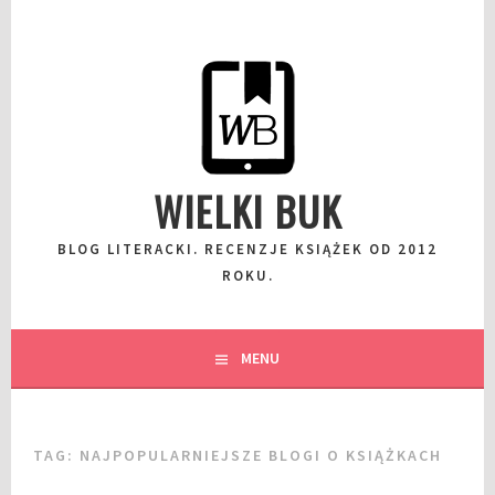
Przeskocz
do
wpisu
WIELKI BUK
BLOG LITERACKI. RECENZJE KSIĄŻEK OD 2012
ROKU.
MENU
TAG:
NAJPOPULARNIEJSZE BLOGI O KSIĄŻKACH