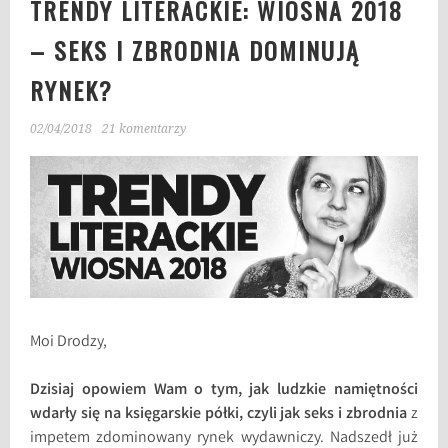
TRENDY LITERACKIE: WIOSNA 2018
– SEKS I ZBRODNIA DOMINUJĄ
RYNEK?
02/04/2018
21 komentarzy
Moi Drodzy,
Dzisiaj opowiem Wam o tym, jak ludzkie namiętności
wdarły się na księgarskie półki, czyli jak seks i zbrodnia
z
impetem zdominowany rynek wydawniczy. Nadszedł już