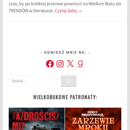
czas, by po krótkiej przerwie powrócić na Wielkim Buku do
TRENDÓW w literaturze.
Czytaj dalej
→
ODWIEDŹ MNIE NA:
Facebook
Instagram
X
Goodreads
Szukaj
WIELKOBUKOWE PATRONATY: