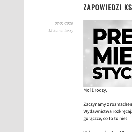
ZAPOWIEDZI KS
03/01/2020
15 komentarzy
Moi Drodzy,
Zaczynamy z rozmachem,
Wydawnictwa rozkręcają 
gorączce, co to to nie!