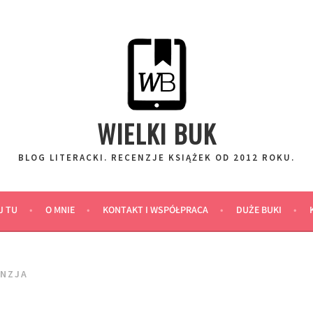
WIELKI BUK
BLOG LITERACKI. RECENZJE KSIĄŻEK OD 2012 ROKU.
J TU
O MNIE
KONTAKT I WSPÓŁPRACA
DUŻE BUKI
ENZJA