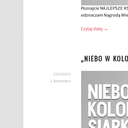
Poznajcie NAJLEPSZE KSI
odznaczam Nagrodą Wie
Czytaj dalej
→
„NIEBO W KOLO
19/10/2021
1 komentarz