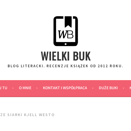
WIELKI BUK
BLOG LITERACKI. RECENZJE KSIĄŻEK OD 2012 ROKU.
J TU
O MNIE
KONTAKT I WSPÓŁPRACA
DUŻE BUKI
ZE SIARKI KJELL WESTO