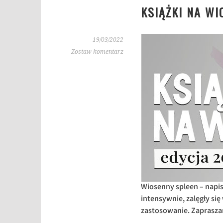
KSIĄŻKI NA WI
19/03/2022
Zostaw komentarz
Wiosenny spleen – napis
intensywnie, zalęgły się
zastosowanie. Zaprasza