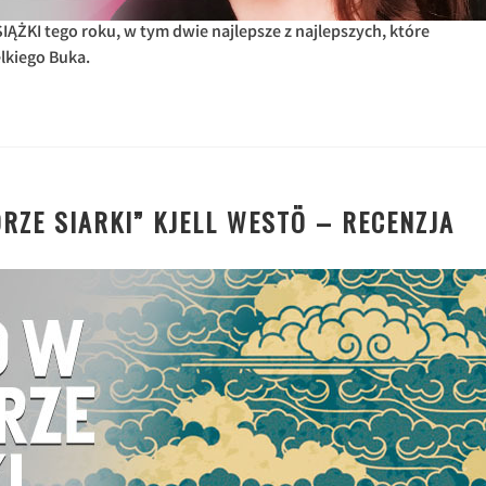
ĄŻKI tego roku, w tym dwie najlepsze z najlepszych, które
lkiego Buka.
RZE SIARKI” KJELL WESTÖ – RECENZJA