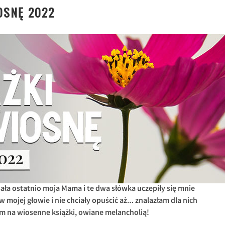
OSNĘ 2022
ała ostatnio moja Mama i te dwa słówka uczepiły się mnie
 w mojej głowie i nie chciały opuścić aż… znalazłam dla nich
m na wiosenne książki, owiane melancholią!