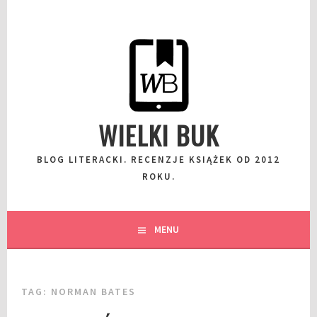
Przeskocz
do
wpisu
WIELKI BUK
BLOG LITERACKI. RECENZJE KSIĄŻEK OD 2012
ROKU.
MENU
TAG:
NORMAN BATES