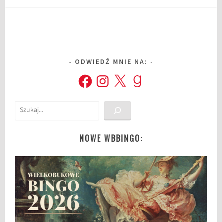
ODWIEDŹ MNIE NA:
Facebook
Instagram
X
Goodreads
Szukaj
NOWE WBBINGO: