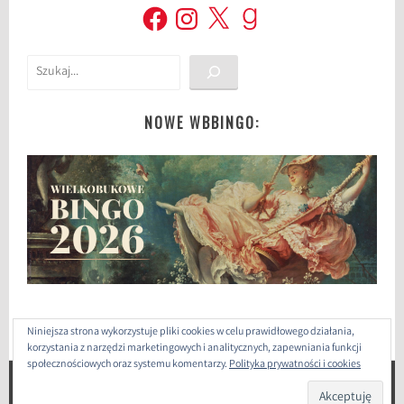
Facebook
Instagram
X
Goodreads
Szukaj
NOWE WBBINGO:
Niniejsza strona wykorzystuje pliki cookies w celu prawidłowego działania,
korzystania z narzędzi marketingowych i analitycznych, zapewniania funkcji
społecznościowych oraz systemu komentarzy.
Polityka prywatności i cookies
ZAPROJEKTOWANE PRZEZ: WORDPRESS
|
THEME: SELA