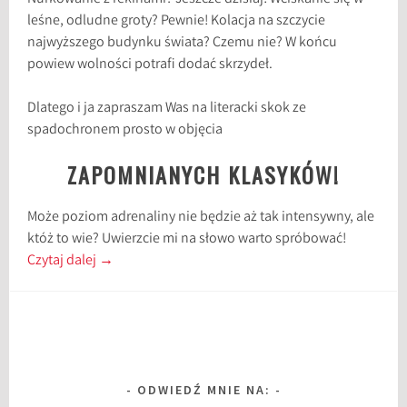
leśne, odludne groty? Pewnie! Kolacja na szczycie
najwyższego budynku świata? Czemu nie? W końcu
powiew wolności potrafi dodać skrzydeł.
Dlatego i ja zapraszam Was na literacki skok ze
spadochronem prosto w objęcia
ZAPOMNIANYCH KLASYKÓW!
Może poziom adrenaliny nie będzie aż tak intensywny, ale
któż to wie? Uwierzcie mi na słowo warto spróbować!
Czytaj dalej
→
ODWIEDŹ MNIE NA: