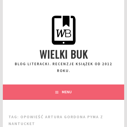
Przeskocz
do
wpisu
WIELKI BUK
BLOG LITERACKI. RECENZJE KSIĄŻEK OD 2012
ROKU.
MENU
TAG:
OPOWIEŚĆ ARTURA GORDONA PYMA Z
NANTUCKET