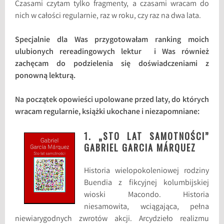
Czasami czytam tylko fragmenty, a czasami wracam do
nich w całości regularnie, raz w roku, czy raz na dwa lata.
Specjalnie dla Was przygotowałam ranking moich
ulubionych rereadingowych lektur i Was również
zachęcam do podzielenia się doświadczeniami z
ponowną lekturą.
Na początek opowieści upolowane przed laty, do których
wracam regularnie, książki ukochane i niezapomniane:
1. „STO LAT SAMOTNOŚCI”
GABRIEL GARCIA MÁRQUEZ
Historia wielopokoleniowej rodziny
Buendia z fikcyjnej kolumbijskiej
wioski Macondo. Historia
niesamowita, wciągająca, pełna
niewiarygodnych zwrotów akcji. Arcydzieło realizmu