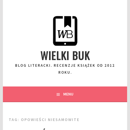
Przeskocz
do
wpisu
WIELKI BUK
BLOG LITERACKI. RECENZJE KSIĄŻEK OD 2012
ROKU.
MENU
TAG:
OPOWIEŚCI NIESAMOWITE