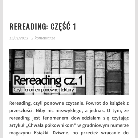
REREADING: CZĘŚĆ 1
15/01/2013
2 komentarze
Rereading, czyli ponowne czytanie. Powrót do książek z
przeszłości. Niby nic niezwykłego, a jednak. O tym, że
rereading jest fenomenem dowiedziałam się czytając
artykuł „Chwała półkownikom” w grudniowym numerze
magazynu Książki. Dziwne, bo przecież wracanie do