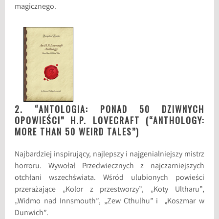
magicznego.
2.
“ANTOLOGIA: PONAD 50 DZIWNYCH
OPOWIEŚCI”
H.P. LOVECRAFT (“ANTHOLOGY:
MORE THAN 50 WEIRD TALES”)
Najbardziej inspirujący, najlepszy i najgenialniejszy mistrz
horroru. Wywołał Przedwiecznych z najczarniejszych
otchłani wszechświata. Wśród ulubionych powieści
przerażające „Kolor z przestworzy”, „Koty Ultharu”,
„Widmo nad Innsmouth”, „Zew Cthulhu” i „Koszmar w
Dunwich”.