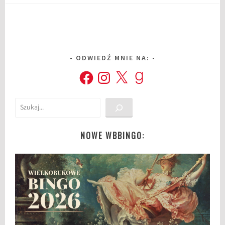
ODWIEDŹ MNIE NA:
Facebook
Instagram
X
Goodreads
Szukaj
NOWE WBBINGO: