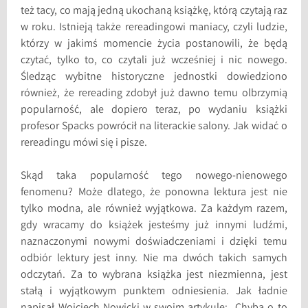
też tacy, co mają jedną ukochaną książkę, którą czytają raz
w roku. Istnieją także rereadingowi maniacy, czyli ludzie,
którzy w jakimś momencie życia postanowili, że będą
czytać, tylko to, co czytali już wcześniej i nic nowego.
Śledząc wybitne historyczne jednostki dowiedziono
również, że rereading zdobył już dawno temu olbrzymią
popularność, ale dopiero teraz, po wydaniu książki
profesor Spacks powrócił na literackie salony. Jak widać o
rereadingu mówi się i pisze.
Skąd taka popularność tego nowego-nienowego
fenomenu? Może dlatego, że ponowna lektura jest nie
tylko modna, ale również wyjątkowa. Za każdym razem,
gdy wracamy do książek jesteśmy już innymi ludźmi,
naznaczonymi nowymi doświadczeniami i dzięki temu
odbiór lektury jest inny. Nie ma dwóch takich samych
odczytań. Za to wybrana książka jest niezmienna, jest
stałą i wyjątkowym punktem odniesienia. Jak ładnie