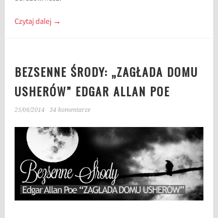
Czytaj dalej
→
BEZSENNE ŚRODY: „ZAGŁADA DOMU
USHERÓW” EDGAR ALLAN POE
25/06/2014
34 komentarze