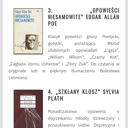
3. „OPOWIEŚCI
NIESAMOWITE” EDGAR ALLAN
POE
Klasyk powieści grozy. Poetycki,
gotycki, porażający. Wśród
ulubionych opowiadań „Ligeja”,
„William Wilson”, „Czarny Kot”,
„Zagłada domu Usherów” i „Złoty Żuk”. Do czytania w
oryginale lub w pięknym tłumaczeniu Bolesława
Leśmiana.
4. „SZKLANY KLOSZ” SYLVIA
PLATH
Ponadczasowa opowieść o
dojrzewaniu młodej dziewczyny i
poszukiwaniu siebie. Depresyjna i