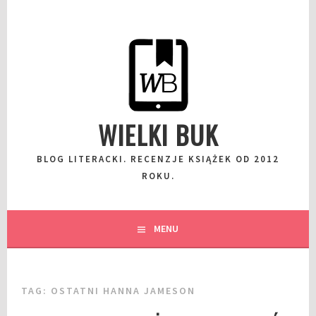
Przeskocz
do
wpisu
WIELKI BUK
BLOG LITERACKI. RECENZJE KSIĄŻEK OD 2012
ROKU.
MENU
TAG:
OSTATNI HANNA JAMESON