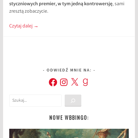
styczniowych premier, w tym jedną kontrowersję
, sami
zresztą zobaczycie.
Czytaj dalej
→
ODWIEDŹ MNIE NA:
Facebook
Instagram
X
Goodreads
Szukaj
NOWE WBBINGO: