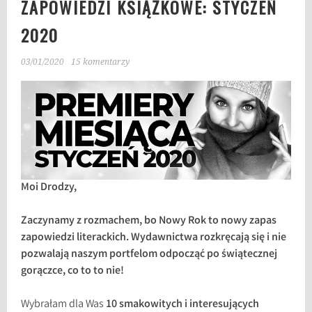
ZAPOWIEDZI KSIĄŻKOWE: STYCZEŃ
2020
03/01/2020
15 komentarzy
Moi Drodzy,
Zaczynamy z rozmachem, bo Nowy Rok to nowy zapas
zapowiedzi literackich. Wydawnictwa rozkręcają się i nie
pozwalają naszym portfelom odpocząć po świątecznej
gorączce, co to to nie!
Wybrałam dla Was
10 smakowitych i interesujących