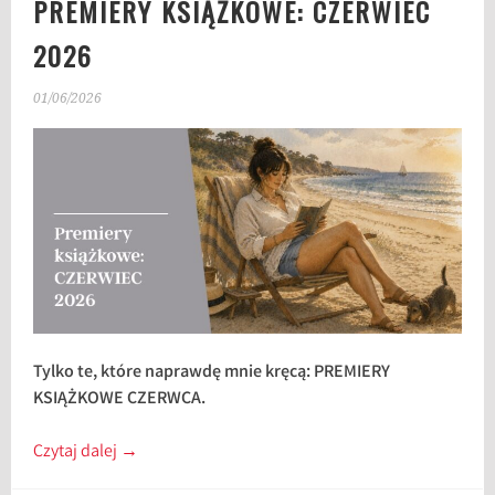
PREMIERY KSIĄŻKOWE: CZERWIEC
2026
01/06/2026
Tylko te, które naprawdę mnie kręcą: PREMIERY
KSIĄŻKOWE CZERWCA.
Czytaj dalej
→