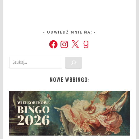
ODWIEDŹ MNIE NA:
Facebook
Instagram
X
Goodreads
Szukaj
NOWE WBBINGO: